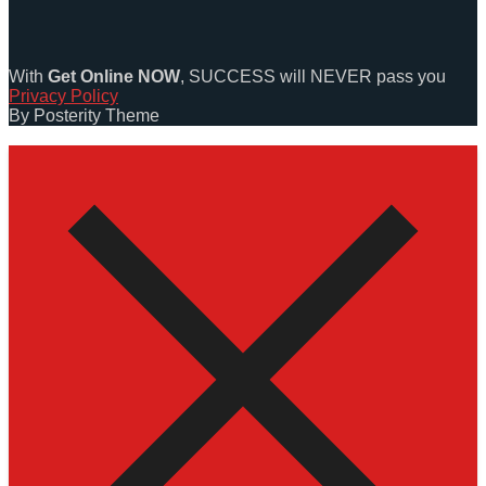
With
Get Online NOW
, SUCCESS will NEVER pass you
Privacy Policy
By Posterity Theme