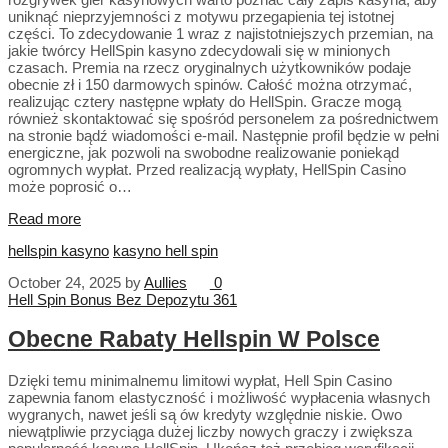
uniknąć nieprzyjemności z motywu przegapienia tej istotnej
części. To zdecydowanie 1 wraz z najistotniejszych przemian, na
jakie twórcy HellSpin kasyno zdecydowali się w minionych
czasach. Premia na rzecz oryginalnych użytkowników podaje
obecnie zł i 150 darmowych spinów. Całość można otrzymać,
realizując cztery następne wpłaty do HellSpin. Gracze mogą
również skontaktować się spośród personelem za pośrednictwem
na stronie bądź wiadomości e-mail. Następnie profil będzie w pełni
energiczne, jak pozwoli na swobodne realizowanie poniekąd
ogromnych wypłat. Przed realizacją wypłaty, HellSpin Casino
może poprosić o…
Read more
hellspin kasyno
kasyno hell spin
October 24, 2025
by
Aullies
0
Hell Spin Bonus Bez Depozytu 361
Obecne Rabaty Hellspin W Polsce
Dzięki temu minimalnemu limitowi wypłat, Hell Spin Casino
zapewnia fanom elastyczność i możliwość wypłacenia własnych
wygranych, nawet jeśli są ów kredyty względnie niskie. Owo
niewątpliwie przyciąga dużej liczby nowych graczy i zwiększa