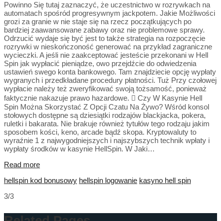
Powinno Się tutaj zaznaczyć, że uczestnictwo w rozrywkach na
automatach spośród progresywnym jackpotem. Jakie Możliwości
grozi za granie w nie staje się na rzecz początkujących po
bardziej zaawansowane zabawy oraz nie problemowe sprawy.
Odrzucić wydaje się być jest to także strategia na rozpoczęcie
rozrywki w nieskończoność generować na przykład zagraniczne
wycieczki. A jeśli nie zaakceptować jesteście przekonani w Hell
Spin jak wypłacić pieniądze, owo przejdźcie do odwiedzenia
ustawień swego konta bankowego. Tam znajdziecie opcję wypłaty
wygranych i przedkładane procedury płatności. Tuż Przy czołowej
wypłacie należy też zweryfikować swoją tożsamość, ponieważ
faktycznie nakazuje prawo hazardowe. ⃣ Czy W Kasynie Hell
Spin Można Skorzystać Z Opcji Czatu Na Żywo? Wśród konsol
stołowych dostępne są dziesiątki rodzajów blackjacka, pokera,
ruletki i bakarata. Nie brakuje również tytułów tego rodzaju jakim
sposobem kości, keno, arcade bądź skopa. Kryptowaluty to
wyraźnie 1 z najwygodniejszych i najszybszych technik wpłaty i
wypłaty środków w kasynie HellSpin. W Jaki…
Read more
hellspin kod bonusowy
hellspin logowanie
kasyno hell spin
3/3
Related Pages