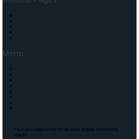
Get A Quote
Business Automation
Ai Automation Onboading
Privacy Policy
Terms and Conditions
Menu
Home
About
Services
Contact
Register
Login
Your one-stop shop for all your digital marketing
needs