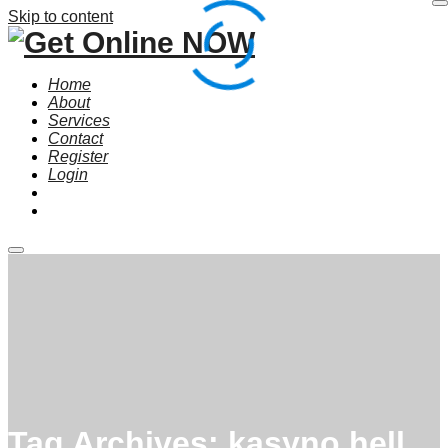
Skip to content
Home
About
Services
Contact
Register
Login
Main
menu
Tag Archives:
kasyno hell