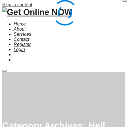
Skip to content
Home
About
Services
Contact
Register
Login
Main
menu
Category Archives:
Hell