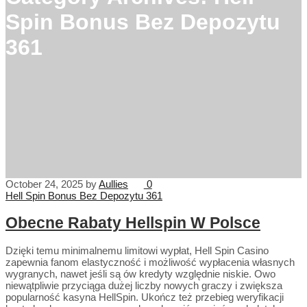
Spin Bonus Bez Depozytu
361
October 24, 2025
by
Aullies
0
Hell Spin Bonus Bez Depozytu 361
Obecne Rabaty Hellspin W Polsce
Dzięki temu minimalnemu limitowi wypłat, Hell Spin Casino
zapewnia fanom elastyczność i możliwość wypłacenia własnych
wygranych, nawet jeśli są ów kredyty względnie niskie. Owo
niewątpliwie przyciąga dużej liczby nowych graczy i zwiększa
popularność kasyna HellSpin. Ukończ też przebieg weryfikacji