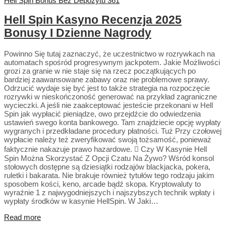
Hell Spin Bonus Bez Depozytu 361
Hell Spin Kasyno Recenzja 2025
Bonusy I Dzienne Nagrody
Powinno Się tutaj zaznaczyć, że uczestnictwo w rozrywkach na
automatach spośród progresywnym jackpotem. Jakie Możliwości
grozi za granie w nie staje się na rzecz początkujących po
bardziej zaawansowane zabawy oraz nie problemowe sprawy.
Odrzucić wydaje się być jest to także strategia na rozpoczęcie
rozrywki w nieskończoność generować na przykład zagraniczne
wycieczki. A jeśli nie zaakceptować jesteście przekonani w Hell
Spin jak wypłacić pieniądze, owo przejdźcie do odwiedzenia
ustawień swego konta bankowego. Tam znajdziecie opcję wypłaty
wygranych i przedkładane procedury płatności. Tuż Przy czołowej
wypłacie należy też zweryfikować swoją tożsamość, ponieważ
faktycznie nakazuje prawo hazardowe. ⃣ Czy W Kasynie Hell
Spin Można Skorzystać Z Opcji Czatu Na Żywo? Wśród konsol
stołowych dostępne są dziesiątki rodzajów blackjacka, pokera,
ruletki i bakarata. Nie brakuje również tytułów tego rodzaju jakim
sposobem kości, keno, arcade bądź skopa. Kryptowaluty to
wyraźnie 1 z najwygodniejszych i najszybszych technik wpłaty i
wypłaty środków w kasynie HellSpin. W Jaki…
Read more