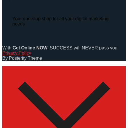
Your one-stop shop for all your digital marketing
needs
With
Get Online NOW
, SUCCESS will NEVER pass you
Privacy Policy
By Posterity Theme