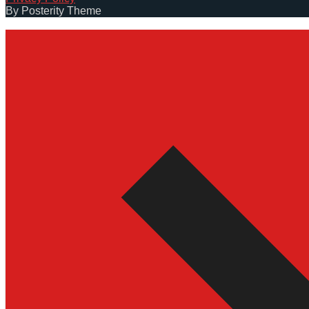
By Posterity Theme