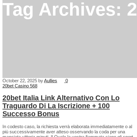
Tag Archives:
2
October 22, 2025
by
Aullies
0
20bet Casino 568
20bet Italia Link Alternativo Con Lo
Traguardo Di La Iscrizione + 100
Successo Bonus
In codesto caso, la richiesta verrà elaborata immediatamente o al
più successivamente aver atteso osservando la coda per una
manciata vittoria minuti. Il Quale la vostra fiammata siano gli sport