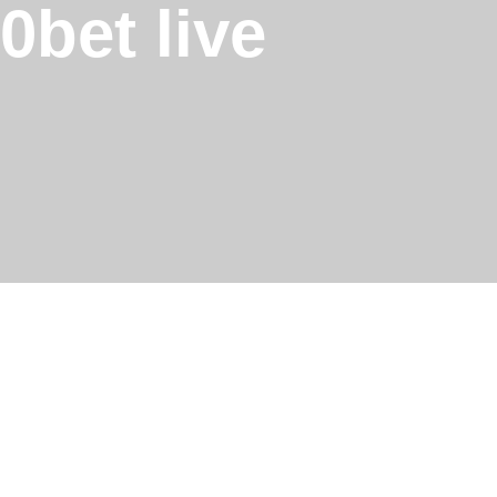
0bet live