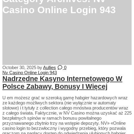
Casino Online Login 943
October 30, 2025
by
Aullies
0
Nv Casino Online Login 943
Nadrzędne Kasyno Internetowego W
Polsce Zabawy, Bonusy I Więcej
U em możesz grać w szeroką gamę habgier hazardowych wraz
ze każdego możliwych sektora (nie wyłącznie w automaty
slotowe) i t tytuły z collection całego mnóstwa producentów wraz
z całego świata. Faktycznie, w NV Casino można uzyskać aż 225
bezpłatnych spinów w ramach bonusu powitalnego
przyznawanego zbytnio trzy na wstępie depozyty. NV» «Online
casino login to bezzwłoczny i wygodny przebieg, który pozwala
graczom na naglący dostęp do odwiedzenia ulubionych habgier,