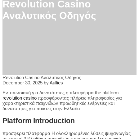
Revolution Casino
Αναλυτικός Οδηγός
Revolution Casino Αναλυτικός Οδηγός
December 30, 2025
by
Aullies
Εντυπωσιακή για δυνατότητες η πλατφόρμα the platform
revolution casino
προσφέροντας πλήρεις πληροφορίες για
χαρακτηριστικά παιχνιδιών προωθητικές ενέργειες και
δυνατότητες για παίκτες στην Ελλάδα
Platform Introduction
προσφέρει πλατφόρμα Η ολοκληρωμένες λύσεις ψυχαγωγίας
με εκτενή βιβλιοθήκη παιχνιδιών μπόνους και λειτουργικά