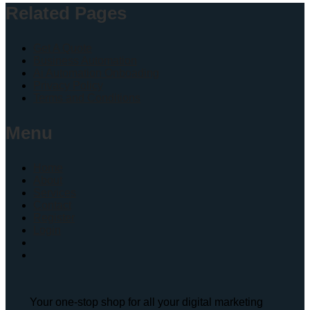
Related Pages
Get A Quote
Business Automation
Ai Automation Onboading
Privacy Policy
Terms and Conditions
Menu
Home
About
Services
Contact
Register
Login
Your one-stop shop for all your digital marketing