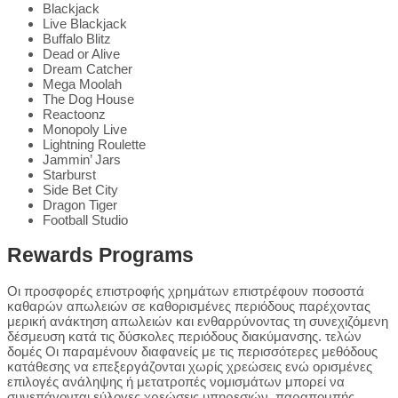
Blackjack
Live Blackjack
Buffalo Blitz
Dead or Alive
Dream Catcher
Mega Moolah
The Dog House
Reactoonz
Monopoly Live
Lightning Roulette
Jammin’ Jars
Starburst
Side Bet City
Dragon Tiger
Football Studio
Rewards Programs
Οι προσφορές επιστροφής χρημάτων επιστρέφουν ποσοστά
καθαρών απωλειών σε καθορισμένες περιόδους παρέχοντας
μερική ανάκτηση απωλειών και ενθαρρύνοντας τη συνεχιζόμενη
δέσμευση κατά τις δύσκολες περιόδους διακύμανσης. τελών
δομές Οι παραμένουν διαφανείς με τις περισσότερες μεθόδους
κατάθεσης να επεξεργάζονται χωρίς χρεώσεις ενώ ορισμένες
επιλογές ανάληψης ή μετατροπές νομισμάτων μπορεί να
συνεπάγονται εύλογες χρεώσεις υπηρεσιών. παραπομπής