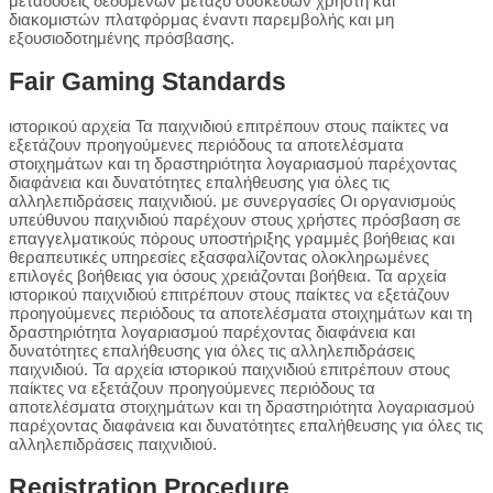
μεταδόσεις δεδομένων μεταξύ συσκευών χρήστη και
διακομιστών πλατφόρμας έναντι παρεμβολής και μη
εξουσιοδοτημένης πρόσβασης.
Fair Gaming Standards
ιστορικού αρχεία Τα παιχνιδιού επιτρέπουν στους παίκτες να
εξετάζουν προηγούμενες περιόδους τα αποτελέσματα
στοιχημάτων και τη δραστηριότητα λογαριασμού παρέχοντας
διαφάνεια και δυνατότητες επαλήθευσης για όλες τις
αλληλεπιδράσεις παιχνιδιού. με συνεργασίες Οι οργανισμούς
υπεύθυνου παιχνιδιού παρέχουν στους χρήστες πρόσβαση σε
επαγγελματικούς πόρους υποστήριξης γραμμές βοήθειας και
θεραπευτικές υπηρεσίες εξασφαλίζοντας ολοκληρωμένες
επιλογές βοήθειας για όσους χρειάζονται βοήθεια. Τα αρχεία
ιστορικού παιχνιδιού επιτρέπουν στους παίκτες να εξετάζουν
προηγούμενες περιόδους τα αποτελέσματα στοιχημάτων και τη
δραστηριότητα λογαριασμού παρέχοντας διαφάνεια και
δυνατότητες επαλήθευσης για όλες τις αλληλεπιδράσεις
παιχνιδιού. Τα αρχεία ιστορικού παιχνιδιού επιτρέπουν στους
παίκτες να εξετάζουν προηγούμενες περιόδους τα
αποτελέσματα στοιχημάτων και τη δραστηριότητα λογαριασμού
παρέχοντας διαφάνεια και δυνατότητες επαλήθευσης για όλες τις
αλληλεπιδράσεις παιχνιδιού.
Registration Procedure