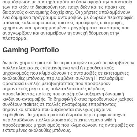
συμμόρφωση με αυστηρά πρότυπα όσον αφορά την προστασία
των παικτών τη δικαιοσύνη των παιχνιδιών και τις πρακτικές
διαφανούς οικονομικής διαχείρισης. Οι χρήστες απολαμβάνουν
ένα δομημένο πρόγραμμα ανταμοιβών με δωρεάν περιστροφές
μπόνους καλωσορίσματος τακτικές προσφορές επιστροφής
χρημάτων και προσαρμοσμένα προγράμματα πιστότητας που
αναγνωρίζουν και ανταμείβουν τη συνεχή δέσμευση στην
πλατφόρμα.
Gaming Portfolio
δωρεάν χαρακτηριστικά Τα περιστροφών συχνά περιλαμβάνουν
πολλαπλασιαστές επεκτεινόμενα wild ή προοδευτικούς
μηχανισμούς που κλιμακώνουν τις ανταμοιβές σε εκτεταμένες
ακολουθίες μπόνους. περιλαμβάνει συλλογή Η πολυάριθμα
φρουτάκια υψηλής μεταβλητότητας που προσφέρουν
σημαντικούς μέγιστους πολλαπλασιαστές κέρδους
προσελκύοντας παίκτες που αναζητούν αυξημένη δυναμική
κινδύνου-ανταμοιβής. Τα δημοφιλή δίκτυα προοδευτικών jackpot
συνδέουν παίκτες σε πολλές πλατφόρμες επιτρέποντας
σημαντικά έπαθλα που αυξάνονται συνεχώς μέχρι να
κερδηθούν. Τα χαρακτηριστικά δωρεάν περιστροφών συχνά
περιλαμβάνουν πολλαπλασιαστές επεκτεινόμενα wild ή
προοδευτικούς μηχανισμούς που κλιμακώνουν τις ανταμοιβές σε
εκτεταμένες ακολουθίες μπόνους.