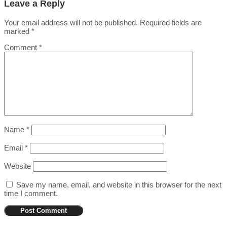
Leave a Reply
Your email address will not be published.
Required fields are
marked
*
Comment
*
Name
*
Email
*
Website
Save my name, email, and website in this browser for the next
time I comment.