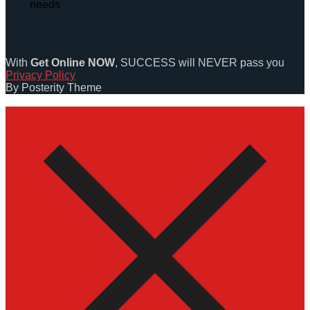
needs
With
Get Online NOW
, SUCCESS will NEVER pass you
Privacy Policy
By Posterity Theme