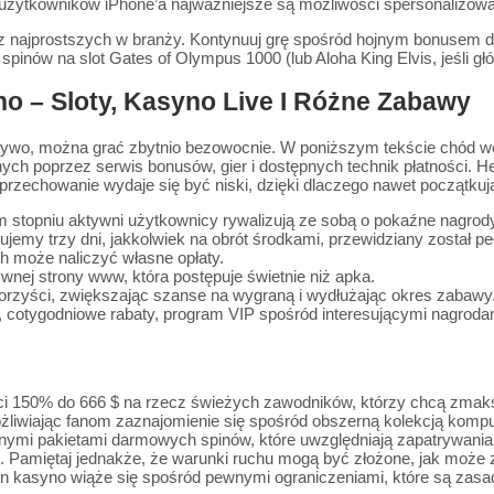
 użytkowników iPhone’a najważniejsze są możliwości spersonalizow
z najprostszych w branży. Kontynuuj grę spośród hojnym bonusem d
pinów na slot Gates of Olympus 1000 (lub Aloha King Elvis, jeśli głó
no – Sloty, Kasyno Live I Różne Zabawy
 żywo, można grać zbytnio bezowocnie. W poniższym tekście chód we
 poprzez serwis bonusów, gier i dostępnych technik płatności. Hell
ny przechowanie wydaje się być niski, dzięki dlaczego nawet począ
m stopniu aktywni użytkownicy rywalizują ze sobą o pokaźne nagrod
my trzy dni, jakkolwiek na obrót środkami, przewidziany został peł
ch może naliczyć własne opłaty.
ej strony www, która postępuje świetnie niż apka.
orzyści, zwiększając szanse na wygraną i wydłużając okres zabawy
 cotygodniowe rabaty, program VIP spośród interesującymi nagrodam
ści 150% do 666 $ na rzecz świeżych zawodników, którzy chcą zma
żliwiając fanom zaznajomienie się spośród obszerną kolekcją komp
ymi pakietami darmowych spinów, które uwzględniają zapatrywania 
. Pamiętaj jednakże, że warunki ruchu mogą być złożone, jak może z
 kasyno wiąże się spośród pewnymi ograniczeniami, które są zasad