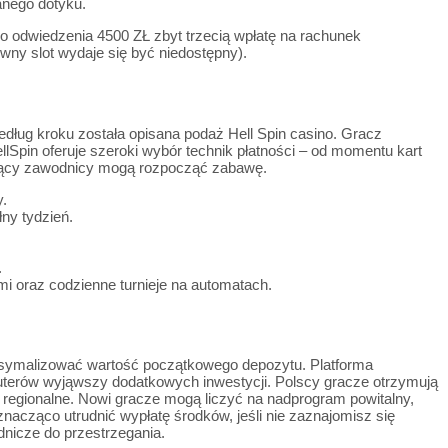
anego dotyku.
o odwiedzenia 4500 ZŁ zbyt trzecią wpłatę na rachunek
wny slot wydaje się być niedostępny).
dług kroku została opisana podaż Hell Spin casino. Gracz
Spin oferuje szeroki wybór technik płatności – od momentu kart
tkujący zawodnicy mogą rozpocząć zabawę.
y.
ny tydzień.
.
i oraz codzienne turnieje na automatach.
ksymalizować wartość początkowego depozytu. Platforma
uterów wyjąwszy dodatkowych inwestycji. Polscy gracze otrzymują
regionalne. Nowi gracze mogą liczyć na nadprogram powitalny,
nacząco utrudnić wypłatę środków, jeśli nie zaznajomisz się
nicze do przestrzegania.