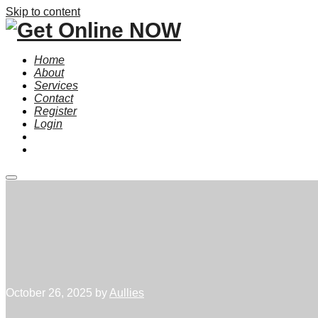
Skip to content
Home
About
Services
Contact
Register
Login
Main
menu
October 26, 2025
by
Aullies