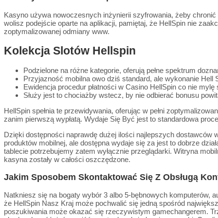
Kasyno używa nowoczesnych inżynierii szyfrowania, żeby chronić i
wolisz podejście oparte na aplikacji, pamiętaj, że HellSpin nie za
zoptymalizowanej odmiany www.
Kolekcja Slotów Hellspin
Podzielone na różne kategorie, oferują pełne spektrum dozn
Przyjazność mobilna owo dziś standard, ale wykonanie Hell
Ewidencja procedur płatności w Casino HellSpin co nie mylę si
Służy jest to chociażby wstecz, by nie odbierać bonusu powi
HellSpin spełnia te przewidywania, oferując w pełni zoptymalizow
zanim pierwszą wypłatą. Wydaje Się Być jest to standardowa proce
Dzięki dostępności naprawdę dużej ilości najlepszych dostawców 
produktów mobilnej, ale dostępna wydaje się za jest to dobrze dzi
tablecie potrzebujemy zatem wyłącznie przeglądarki. Witryna mobi
kasyna zostały w całości oszczędzone.
Jakim Sposobem Skontaktować Się Z Obsługą Kont
Natkniesz się na bogaty wybór 3 albo 5-bębnowych komputerów, a
że HellSpin Nasz Kraj może pochwalić się jedną spośród największ
poszukiwania może okazać się rzeczywistym gamechangerem. Trze