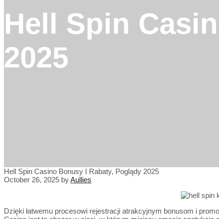
Hell Spin Casi
2025
Hell Spin Casino Bonusy I Rabaty, Poglądy 2025
October 26, 2025
by
Aullies
Dzięki łatwemu procesowi rejestracji atrakcyjnym bonusom i prom