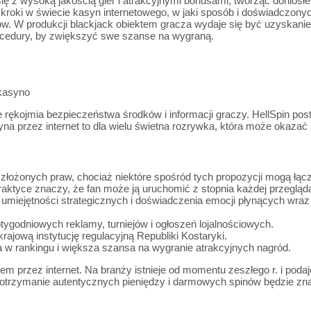
się z wysoką jakością gier i atrakcyjnymi bonusami, tworząc doniosł
roki w świecie kasyn internetowego, w jaki sposób i doświadczony
 W produkcji blackjack obiektem gracza wydaje się być uzyskanie kwo
ocedury, by zwiększyć swe szanse na wygraną.
rękojmia bezpieczeństwa środków i informacji graczy. HellSpin po
na przez internet to dla wielu świetna rozrywka, która może okazać
 złożonych praw, chociaż niektóre spośród tych propozycji mogą łąc
aktyce znaczy, że fan może ją uruchomić z stopnia każdej przegląda
umiejętności strategicznych i doświadczenia emocji płynących wraz
tygodniowych reklamy, turniejów i ogłoszeń lojalnościowych.
ajową instytucję regulacyjną Republiki Kostaryki.
 w rankingu i większa szansa na wygranie atrakcyjnych nagród.
dem przez internet. Na branży istnieje od momentu zeszłego r. i po
 otrzymanie autentycznych pieniędzy i darmowych spinów będzie zna