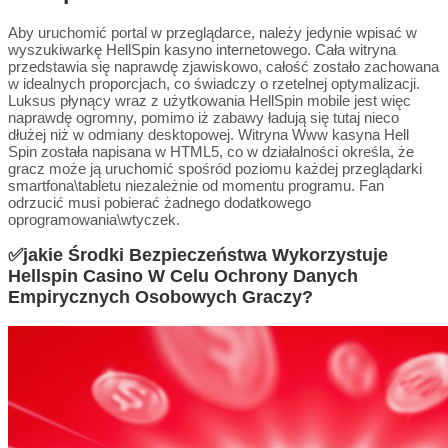
Aby uruchomić portal w przeglądarce, należy jedynie wpisać w
wyszukiwarkę HellSpin kasyno internetowego. Cała witryna
przedstawia się naprawdę zjawiskowo, całość zostało zachowana
w idealnych proporcjach, co świadczy o rzetelnej optymalizacji.
Luksus płynący wraz z użytkowania HellSpin mobile jest więc
naprawdę ogromny, pomimo iż zabawy ładują się tutaj nieco
dłużej niż w odmiany desktopowej. Witryna Www kasyna Hell
Spin została napisana w HTML5, co w działalności określa, że
gracz może ją uruchomić spośród poziomu każdej przeglądarki
smartfona\tabletu niezależnie od momentu programu. Fan
odrzucić musi pobierać żadnego dodatkowego
oprogramowania\wtyczek.
✅jakie Środki Bezpieczeństwa Wykorzystuje
Hellspin Casino W Celu Ochrony Danych
Empirycznych Osobowych Graczy?