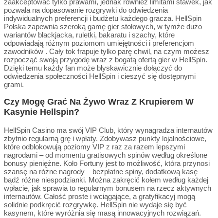
zaakceptować tylko prawami, jednak również limitami stawek, jak
pozwala na dopasowanie rozgrywki do odwiedzenia
indywidualnych preferencji i budżetu każdego gracza. HellSpin
Polska zapewnia szeroką gamę gier stołowych, w tymże dużo
wariantów blackjacka, ruletki, bakaratu i szachy, które
odpowiadają różnym poziomom umiejętności i preferencjom
zawodników . Cały tok frapuje tylko parę chwil, na czym możesz
rozpocząć swoją przygodę wraz z bogatą ofertą gier w HellSpin.
Dzięki temu każdy fan może błyskawicznie dołączyć do
odwiedzenia społeczności HellSpin i cieszyć się dostępnymi
grami.
Czy Mogę Grać Na Żywo Wraz Z Krupierem W
Kasynie Hellspin?
HellSpin Casino ma swój VIP Club, który wynagradza internautów
zbytnio regularną grę i wpłaty. Zdobywasz punkty lojalnościowe,
które odblokowują poziomy VIP z raz za razem lepszymi
nagrodami – od momentu gratisowych spinów według określone
bonusy pieniężne. Koło Fortuny jest to możliwość, która przynosi
szansę na różne nagrody – bezpłatne spiny, dodatkową kasę
bądź różne niespodzianki. Można zakręcić kołem według każdej
wpłacie, jak sprawia to regularnym bonusem na rzecz aktywnych
internautów. Całość proste i wciągające, a gratyfikacyj mogą
solidnie podkręcić rozgrywkę. HellSpin nie wydaje się być
kasynem, które wyróżnia się masą innowacyjnych rozwiązań.