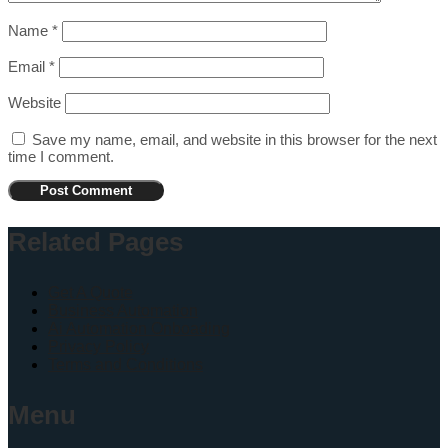
Name
*
Email
*
Website
Save my name, email, and website in this browser for the next
time I comment.
Related Pages
Get A Quote
Business Automation
Ai Automation Onboading
Privacy Policy
Terms and Conditions
Menu