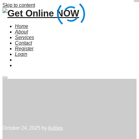
Skip to content
Home
About
Services
Contact
Register
Login
Main
menu
October 24, 2025
by
Aullies