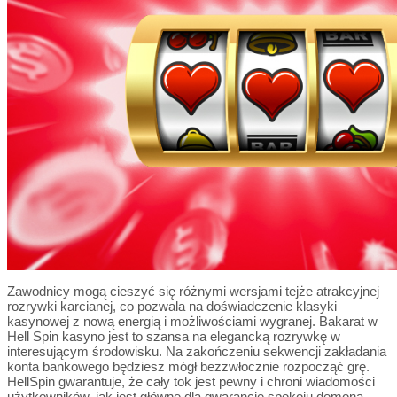
Zawodnicy mogą cieszyć się różnymi wersjami tejże atrakcyjnej
rozrywki karcianej, co pozwala na doświadczenie klasyki
kasynowej z nową energią i możliwościami wygranej. Bakarat w
Hell Spin kasyno jest to szansa na elegancką rozrywkę w
interesującym środowisku. Na zakończeniu sekwencji zakładania
konta bankowego będziesz mógł bezzwłocznie rozpocząć grę.
HellSpin gwarantuje, że cały tok jest pewny i chroni wiadomości
użytkowników, jak jest główne dla gwarancje spokoju demona