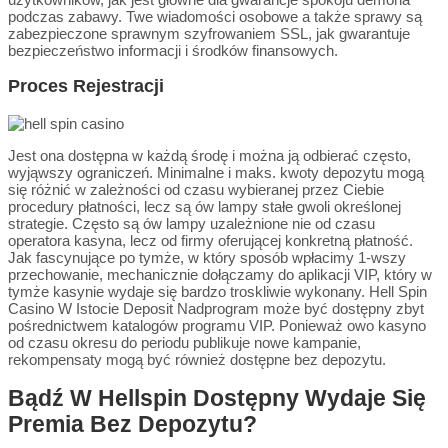
podczas zabawy. Twe wiadomości osobowe a także sprawy są
zabezpieczone sprawnym szyfrowaniem SSL, jak gwarantuje
bezpieczeństwo informacji i środków finansowych.
Proces Rejestracji
Jest ona dostępna w każdą środę i można ją odbierać często,
wyjąwszy ograniczeń. Minimalne i maks. kwoty depozytu mogą
się różnić w zależności od czasu wybieranej przez Ciebie
procedury płatności, lecz są ów lampy stałe gwoli określonej
strategie. Często są ów lampy uzależnione nie od czasu
operatora kasyna, lecz od firmy oferującej konkretną płatność.
Jak fascynujące po tymże, w który sposób wpłacimy 1-wszy
przechowanie, mechanicznie dołączamy do aplikacji VIP, który w
tymże kasynie wydaje się bardzo troskliwie wykonany. Hell Spin
Casino W Istocie Deposit Nadprogram może być dostępny zbyt
pośrednictwem katalogów programu VIP. Ponieważ owo kasyno
od czasu okresu do periodu publikuje nowe kampanie,
rekompensaty mogą być również dostępne bez depozytu.
Bądź W Hellspin Dostępny Wydaje Się
Premia Bez Depozytu?