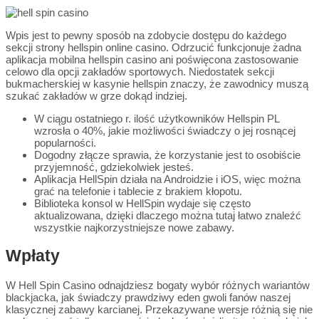
Wpis jest to pewny sposób na zdobycie dostępu do każdego
sekcji strony hellspin online casino. Odrzucić funkcjonuje żadna
aplikacja mobilna hellspin casino ani poświęcona zastosowanie
celowo dla opcji zakładów sportowych. Niedostatek sekcji
bukmacherskiej w kasynie hellspin znaczy, że zawodnicy muszą
szukać zakładów w grze dokąd indziej.
W ciągu ostatniego r. ilość użytkowników Hellspin PL
wzrosła o 40%, jakie możliwości świadczy o jej rosnącej
popularności.
Dogodny złącze sprawia, że korzystanie jest to osobiście
przyjemność, gdziekolwiek jesteś.
Aplikacja HellSpin działa na Androidzie i iOS, więc można
grać na telefonie i tablecie z brakiem kłopotu.
Biblioteka konsol w HellSpin wydaje się często
aktualizowana, dzięki dlaczego można tutaj łatwo znaleźć
wszystkie najkorzystniejsze nowe zabawy.
Wpłaty
W Hell Spin Casino odnajdziesz bogaty wybór różnych wariantów
blackjacka, jak świadczy prawdziwy eden gwoli fanów naszej
klasycznej zabawy karcianej. Przekazywane wersje różnią się nie