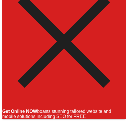
Get Online NOW
boasts stunning tailored website and
mobile solutions including SEO for FREE