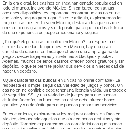
En la era digital, los casinos en línea han ganado popularidad en
todo el mundo, incluyendo México. Sin embargo, con tantas
opciones disponibles, es importante encontrar un casino online
confiable y seguro para jugar. En este artículo, exploraremos los
mejores casinos en línea en México, destacando aquellos que
ofrecen bonos gratuitos y sin depósito, para que puedas disfrutar
de una experiencia de juego emocionante y segura.
¿Por qué elegir un casino online en México? La respuesta es
simple: la variedad de opciones. En México, hay una gran
cantidad de casinos en línea que ofrecen una amplia gama de
juegos, desde tragaperras y ruleta hasta blackjack y póker.
Además, muchos de estos casinos ofrecen bonos gratuitos y sin
depósito, lo que te permite probar sus servicios sin necesidad de
hacer un depósito.
¿Qué características buscas en un casino online confiable? La
respuesta es simple: seguridad, variedad de juegos y bonos. Un
casino online confiable debe tener una licencia válida, un protocolo
de seguridad SSL y una variedad de juegos para que puedas
disfrutar. Además, un buen casino online debe ofrecer bonos
gratuitos y sin depósito para que puedas probar sus servicios.
En este artículo, exploraremos los mejores casinos en línea en
México, destacando aquellos que ofrecen bonos gratuitos y sin
depósito. También exploraremos las características que buscas
en un casino online confiable y cómo puedes encontrar el mejor