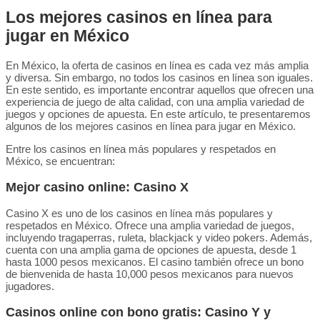
Los mejores casinos en línea para
jugar en México
En México, la oferta de casinos en línea es cada vez más amplia
y diversa. Sin embargo, no todos los casinos en línea son iguales.
En este sentido, es importante encontrar aquellos que ofrecen una
experiencia de juego de alta calidad, con una amplia variedad de
juegos y opciones de apuesta. En este artículo, te presentaremos
algunos de los mejores casinos en línea para jugar en México.
Entre los casinos en línea más populares y respetados en
México, se encuentran:
Mejor casino online: Casino X
Casino X es uno de los casinos en línea más populares y
respetados en México. Ofrece una amplia variedad de juegos,
incluyendo tragaperras, ruleta, blackjack y video pokers. Además,
cuenta con una amplia gama de opciones de apuesta, desde 1
hasta 1000 pesos mexicanos. El casino también ofrece un bono
de bienvenida de hasta 10,000 pesos mexicanos para nuevos
jugadores.
Casinos online con bono gratis: Casino Y y