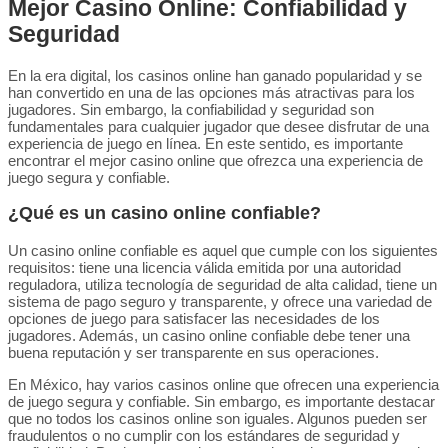
Mejor Casino Online: Confiabilidad y
Seguridad
En la era digital, los casinos online han ganado popularidad y se
han convertido en una de las opciones más atractivas para los
jugadores. Sin embargo, la confiabilidad y seguridad son
fundamentales para cualquier jugador que desee disfrutar de una
experiencia de juego en línea. En este sentido, es importante
encontrar el mejor casino online que ofrezca una experiencia de
juego segura y confiable.
¿Qué es un casino online confiable?
Un casino online confiable es aquel que cumple con los siguientes
requisitos: tiene una licencia válida emitida por una autoridad
reguladora, utiliza tecnología de seguridad de alta calidad, tiene un
sistema de pago seguro y transparente, y ofrece una variedad de
opciones de juego para satisfacer las necesidades de los
jugadores. Además, un casino online confiable debe tener una
buena reputación y ser transparente en sus operaciones.
En México, hay varios casinos online que ofrecen una experiencia
de juego segura y confiable. Sin embargo, es importante destacar
que no todos los casinos online son iguales. Algunos pueden ser
fraudulentos o no cumplir con los estándares de seguridad y