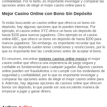
confiabilidad. Por lo tanto, es importante investigar y comparar las
opciones antes de elegir el mejor casino online para ti.
Mejor Casino Online con Bono Sin Depósito
Si estás buscando un casino online que ofrezca un bono sin
depósito, hay algunas opciones que te pueden interesar. Por
ejemplo, el casino online XYZ ofrece un bono sin depósito de
hasta $100 para nuevos jugadores. Otro ejemplo es el casino
online ABC, que ofrece un bono sin depósito de hasta $200 para
nuevos jugadores. Sin embargo, es importante recordar que los
bonos sin depósito suelen tener condiciones y restricciones, por lo
que es importante leer las condiciones antes de aceptar el bono.
En resumen, encontrar
mejores casinos online mexico
el mejor
casino online que ofrezca una experiencia de juego segura y
confiable es fundamental para cualquier jugador. Algunos casinos
online pueden ser fraudulentos o no cumplir con los estándares de
seguridad y confiabilidad, por lo que es importante investigar y
comparar las opciones antes de elegir el mejor casino online para
ti. Además, hay algunas opciones de casinos online que ofrecen
bonos sin depósito, lo que puede ser una excelente manera de
empezar a jugar y ganar dinero.