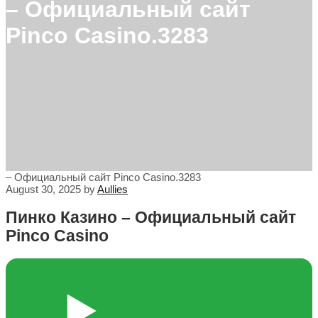
– Официальный сайт
Pinco Casino.3283
– Официальный сайт Pinco Casino.3283
August 30, 2025
by
Aullies
Пинко Казино – Официальный сайт
Pinco Casino
▶️