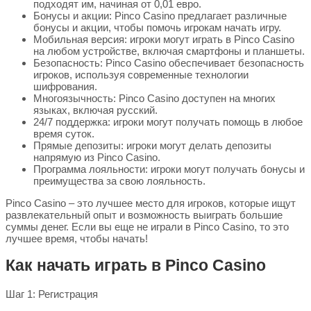
подходят им, начиная от 0,01 евро.
Бонусы и акции: Pinco Casino предлагает различные
бонусы и акции, чтобы помочь игрокам начать игру.
Мобильная версия: игроки могут играть в Pinco Casino
на любом устройстве, включая смартфоны и планшеты.
Безопасность: Pinco Casino обеспечивает безопасность
игроков, используя современные технологии
шифрования.
Многоязычность: Pinco Casino доступен на многих
языках, включая русский.
24/7 поддержка: игроки могут получать помощь в любое
время суток.
Прямые депозиты: игроки могут делать депозиты
напрямую из Pinco Casino.
Программа лояльности: игроки могут получать бонусы и
преимущества за свою лояльность.
Pinco Casino – это лучшее место для игроков, которые ищут
развлекательный опыт и возможность выиграть большие
суммы денег. Если вы еще не играли в Pinco Casino, то это
лучшее время, чтобы начать!
Как начать играть в Pinco Casino
Шаг 1: Регистрация