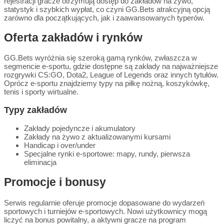
rejestracji gracze otrzymują dostęp do zakładów na żywo,
statystyk i szybkich wypłat, co czyni GG.Bets atrakcyjną opcją
zarówno dla początkujących, jak i zaawansowanych typerów.
Oferta zakładów i rynków
GG.Bets wyróżnia się szeroką gamą rynków, zwłaszcza w
segmencie e-sportu, gdzie dostępne są zakłady na najważniejsze
rozgrywki CS:GO, Dota2, League of Legends oraz innych tytułów.
Oprócz e-sportu znajdziemy typy na piłkę nożną, koszykówkę,
tenis i sporty wirtualne.
Typy zakładów
Zakłady pojedyncze i akumulatory
Zakłady na żywo z aktualizowanymi kursami
Handicap i over/under
Specjalne rynki e-sportowe: mapy, rundy, pierwsza
eliminacja
Promocje i bonusy
Serwis regularnie oferuje promocje dopasowane do wydarzeń
sportowych i turniejów e-sportowych. Nowi użytkownicy mogą
liczyć na bonus powitalny, a aktywni gracze na program