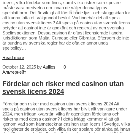
licens, vilka fördelar som finns, samt vilka risker som spelare
måste vara medvetna om innan de väljer denna typ av
spelplattform. Det är viktigt att förstå både ljus- och skuggsidan för
att kunna fatta ett välgrundat beslut. Vad innebär det att spela
casino utan svensk licens? Att spela på casino utan svensk licens
betyder att casinot inte är godkänt och reglerat av den svenska
Spelinspektionen. Dessa casinon är oftast licensierade i andra
jurisdiktioner, som Malta, Curacao eller Gibraltar. Eftersom de inte
är bundna av svenska regler har de ofta en annorlunda
spelpolicy…
Read more
October 12, 2025
by
Aullies
0
Альтернейт
Fördelar och risker med casinon utan
svensk licens 2024
Fördelar och risker med casinon utan svensk licens 2024 Att
spela på casinon utan svensk licens har blivit allt vanligare under
2024, men frågan kvarstår: vilka är egentligen fördelarna och
riskerna med dessa casinon? I detta inlägg kommer vi att gå
igenom vad som kännetecknar casinon utan licens i Sverige, vilka
möjligheter de erbjuder, och vilka risker spelare bör tänka på innan