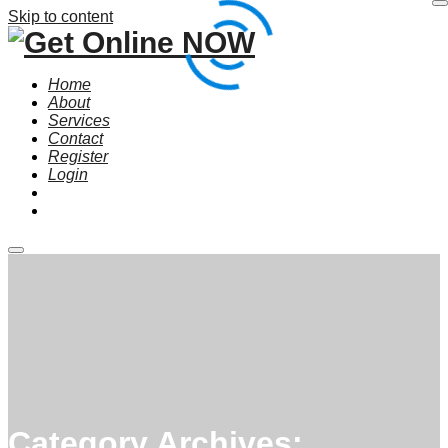
Skip to content
Home
About
Services
Contact
Register
Login
Main
menu
Category Archives: