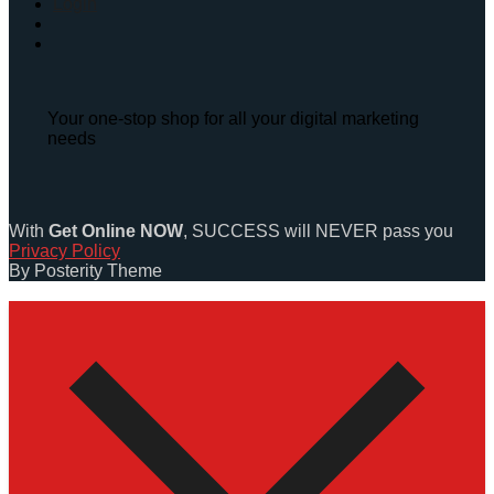
Login
Your one-stop shop for all your digital marketing
needs
With
Get Online NOW
, SUCCESS will NEVER pass you
Privacy Policy
By Posterity Theme