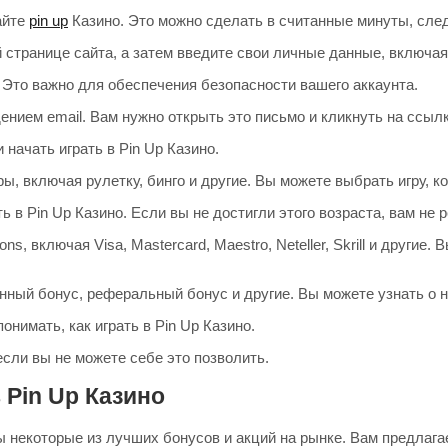
айте
pin up
Казино. Это можно сделать в считанные минуты, сле
й странице сайта, а затем введите свои личные данные, включа
 Это важно для обеспечения безопасности вашего аккаунта.
нием email. Вам нужно открыть это письмо и кликнуть на ссылк
 начать играть в Pin Up Казино.
, включая рулетку, бинго и другие. Вы можете выбрать игру, ко
ь в Pin Up Казино. Если вы не достигли этого возраста, вам не 
s, включая Visa, Mastercard, Maestro, Neteller, Skrill и другие
ный бонус, реферальный бонус и другие. Вы можете узнать о н
нимать, как играть в Pin Up Казино.
если вы не можете себе это позволить.
 Pin Up Казино
ны некоторые из лучших бонусов и акций на рынке. Вам предлага