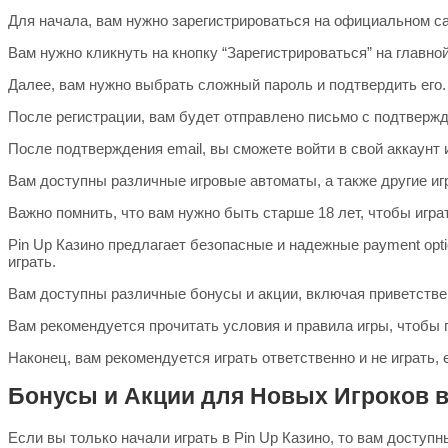
Для начала, вам нужно зарегистрироваться на официальном с
Вам нужно кликнуть на кнопку “Зарегистрироваться” на главно
Далее, вам нужно выбрать сложный пароль и подтвердить его.
После регистрации, вам будет отправлено письмо с подтвержде
После подтверждения email, вы сможете войти в свой аккаунт и
Вам доступны различные игровые автоматы, а также другие игры
Важно помнить, что вам нужно быть старше 18 лет, чтобы играт
Pin Up Казино предлагает безопасные и надежные payment option
играть.
Вам доступны различные бонусы и акции, включая приветствен
Вам рекомендуется прочитать условия и правила игры, чтобы по
Наконец, вам рекомендуется играть ответственно и не играть, 
Бонусы и Акции для Новых Игроков в
Если вы только начали играть в Pin Up Казино, то вам доступ