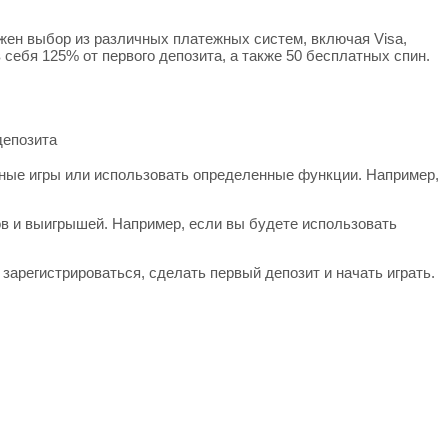
ожен выбор из различных платежных систем, включая Visa,
 в себя 125% от первого депозита, а также 50 бесплатных спин.
депозита
нные игры или использовать определенные функции. Например,
в и выигрышей. Например, если вы будете использовать
зарегистрироваться, сделать первый депозит и начать играть.