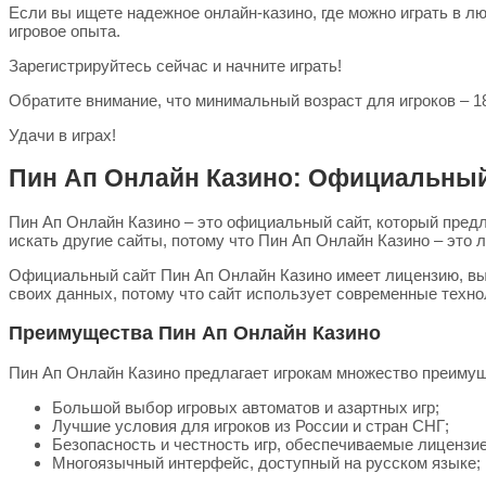
Если вы ищете надежное онлайн-казино, где можно играть в л
игровое опыта.
Зарегистрируйтесь сейчас и начните играть!
Обратите внимание, что минимальный возраст для игроков – 18
Удачи в играх!
Пин Ап Онлайн Казино: Официальный 
Пин Ап Онлайн Казино – это официальный сайт, который предла
искать другие сайты, потому что Пин Ап Онлайн Казино – это 
Официальный сайт Пин Ап Онлайн Казино имеет лицензию, выда
своих данных, потому что сайт использует современные техн
Преимущества Пин Ап Онлайн Казино
Пин Ап Онлайн Казино предлагает игрокам множество преимущ
Большой выбор игровых автоматов и азартных игр;
Лучшие условия для игроков из России и стран СНГ;
Безопасность и честность игр, обеспечиваемые лицензие
Многоязычный интерфейс, доступный на русском языке;