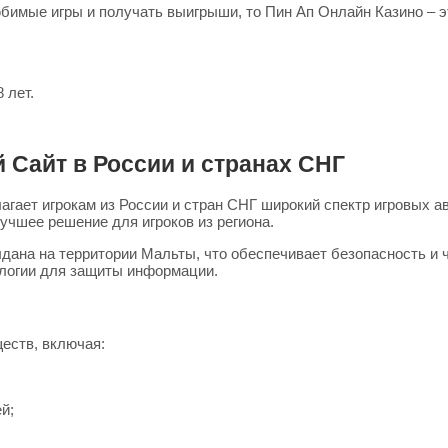
юбимые игры и получать выигрыши, то Пин Ап Онлайн Казино – 
 лет.
Сайт в России и странах СНГ
гает игрокам из России и стран СНГ широкий спектр игровых авт
лучшее решение для игроков из региона.
на на территории Мальты, что обеспечивает безопасность и че
ологии для защиты информации.
еств, включая:
й;