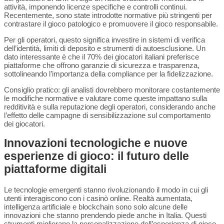
attività, imponendo licenze specifiche e controlli continui.
Recentemente, sono state introdotte normative più stringenti per
contrastare il gioco patologico e promuovere il gioco responsabile.
Per gli operatori, questo significa investire in sistemi di verifica
dell’identità, limiti di deposito e strumenti di autoesclusione. Un
dato interessante è che il 70% dei giocatori italiani preferisce
piattaforme che offrono garanzie di sicurezza e trasparenza,
sottolineando l’importanza della compliance per la fidelizzazione.
Consiglio pratico: gli analisti dovrebbero monitorare costantemente
le modifiche normative e valutare come queste impattano sulla
redditività e sulla reputazione degli operatori, considerando anche
l’effetto delle campagne di sensibilizzazione sul comportamento
dei giocatori.
Innovazioni tecnologiche e nuove
esperienze di gioco: il futuro delle
piattaforme digitali
Le tecnologie emergenti stanno rivoluzionando il modo in cui gli
utenti interagiscono con i casinò online. Realtà aumentata,
intelligenza artificiale e blockchain sono solo alcune delle
innovazioni che stanno prendendo piede anche in Italia. Questi
strumenti migliorano la personalizzazione dell’esperienza di gioco