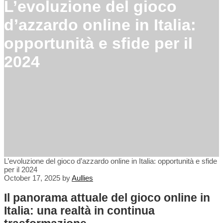
L’evoluzione del gioco
d’azzardo online in Italia:
opportunità e sfide per il
2024
L’evoluzione del gioco d’azzardo online in Italia: opportunità e sfide
per il 2024
October 17, 2025
by
Aullies
Il panorama attuale del gioco online in
Italia: una realtà in continua