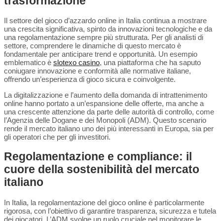
trasformazione
Il settore del gioco d’azzardo online in Italia continua a mostrare
una crescita significativa, spinto da innovazioni tecnologiche e da
una regolamentazione sempre più strutturata. Per gli analisti di
settore, comprendere le dinamiche di questo mercato è
fondamentale per anticipare trend e opportunità. Un esempio
emblematico è
slotexo casino
, una piattaforma che ha saputo
coniugare innovazione e conformità alle normative italiane,
offrendo un’esperienza di gioco sicura e coinvolgente.
La digitalizzazione e l’aumento della domanda di intrattenimento
online hanno portato a un’espansione delle offerte, ma anche a
una crescente attenzione da parte delle autorità di controllo, come
l’Agenzia delle Dogane e dei Monopoli (ADM). Questo scenario
rende il mercato italiano uno dei più interessanti in Europa, sia per
gli operatori che per gli investitori.
Regolamentazione e compliance: il
cuore della sostenibilità del mercato
italiano
In Italia, la regolamentazione del gioco online è particolarmente
rigorosa, con l’obiettivo di garantire trasparenza, sicurezza e tutela
dei giocatori. L’ADM svolge un ruolo cruciale nel monitorare le