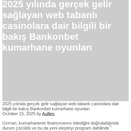
2025 yılında gerçek gelir
sağlayan web tabanlı
casinolara dair bilgili bir
bakış Bankonbet
kumarhane oyunları
2025 yılında gerçek gelir sağlayan web tabanlı casinolara dair
bilgili bir bakış Bankonbet kumarhane oyunları
October 15, 2025
by
Aullies
Uzman, kumarhanenin finansmanını ödediğini doğruladığında
durum çözüldü ve bu da yeni eleştiriyi program dahilinde "