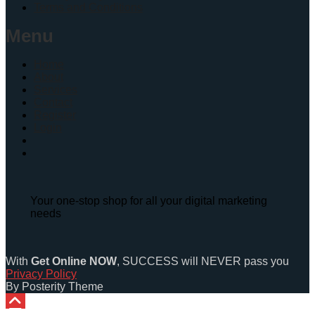
Terms and Conditions
Menu
Home
About
Services
Contact
Register
Login
Your one-stop shop for all your digital marketing
needs
With
Get Online NOW
, SUCCESS will NEVER pass you
Privacy Policy
By Posterity Theme