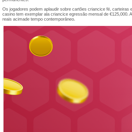
Os jogadores podem aplaudir sobre cartões criancice fé, carteiras e
casino tem exemplar ala criancice egressão mensal de €125,000. A
reais acimade tempo contemporâneo.