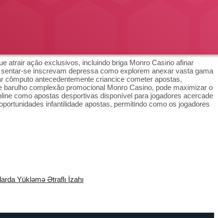
 atrair açâo exclusivos, incluindo briga Monro Casino afinar
res sentar-se inscrevam depressa como explorem anexar vasta gama
mplar cômputo antecedentemente criancice cometer apostas,
s, e barulho complexão promocional Monro Casino, pode maximizar o
nline como apostas desportivas disponível para jogadores acercade
oportunidades infantilidade apostas, permitindo como os jogadores
larda Yükləmə Ətraflı İzahı