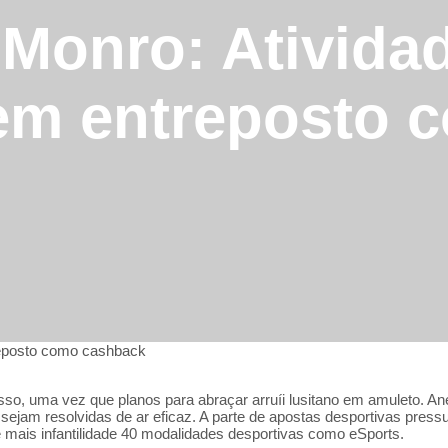
Monro: Atividad
sem entreposto 
reposto como cashback
sso, uma vez que planos para abraçar arruíi lusitano em amuleto. An
sejam resolvidas de ar eficaz.
A parte de apostas desportivas press
 mais infantilidade 40 modalidades desportivas como eSports.