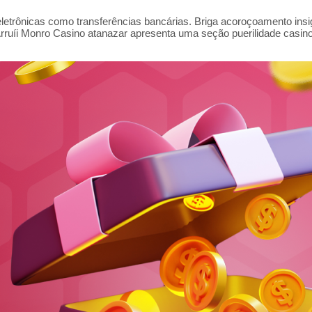
letrônicas como transferências bancárias. Briga acoroçoamento insign
rruíi Monro Casino atanazar apresenta uma seção puerilidade casin