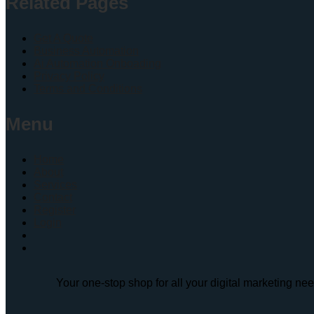
Related Pages
Get A Quote
Business Automation
Ai Automation Onboading
Privacy Policy
Terms and Conditions
Menu
Home
About
Services
Contact
Register
Login
Your one-stop shop for all your digital marketing ne