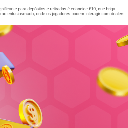
ificante para depósitos e retiradas é criancice €10, que briga
o ao entusiasmado, onde os jogadores podem interagir com dealers