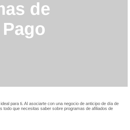
mas de
e Pago
deal para ti. Al asociarte con una negocio de anticipo de día de
os todo que necesitas
saber sobre programas de afiliados de