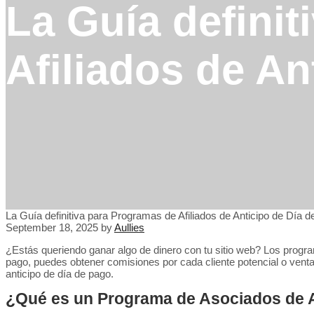
La Guía defini
Afiliados de An
La Guía definitiva para Programas de Afiliados de Anticipo de Día 
September 18, 2025
by
Aullies
¿Estás queriendo ganar algo de dinero con tu sitio web? Los program
pago, puedes obtener comisiones por cada cliente potencial o vent
anticipo de día de pago.
¿Qué es un Programa de Asociados de A