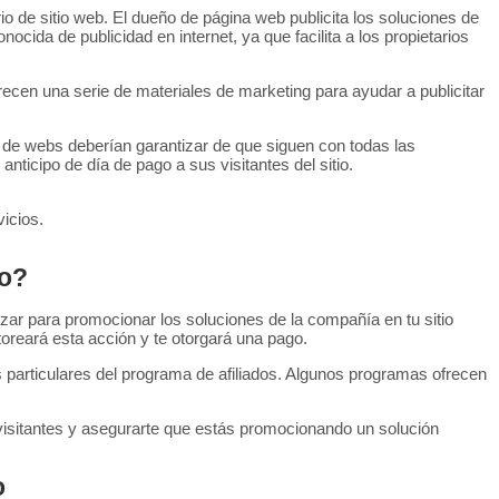
o de sitio web. El dueño de página web publicita los soluciones de
ida de publicidad en internet, ya que facilita a los propietarios
ecen una serie de materiales de marketing para ayudar a publicitar
os de webs deberían garantizar de que siguen con todas las
icipo de día de pago a sus visitantes del sitio.
vicios.
vo?
izar para promocionar los soluciones de la compañía en tu sitio
toreará esta acción y te otorgará una pago.
s particulares del programa de afiliados. Algunos programas ofrecen
 visitantes y asegurarte que estás promocionando un solución
o