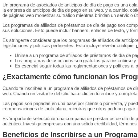
Un programa de asociados de anticipos de día de pago es una colabo
la empresa de anticipos de día de pago en su web, y a cambio, obtie
de páginas web monetizar su tráfico mientras brindan un servicio útil 
Los programas de afiliados de préstamos de día de pago son complet
sus soluciones. Esto puede incluir banners, enlaces de texto, y for
Es stringente considerar que los programas de afiliados de anticipo
legislaciones y políticas pertinentes. Esto incluye revelar cualquier
Unirse a un programa de afiliados de préstamos de día de pag
Los programas de asociados son gratuitos para inscribirse y p
Es esencial seguir todas las reglamentaciones y políticas al 
¿Exactamente cómo funcionan los Progra
Cuando te inscribes a un programa de afiliados de préstamos de día 
web. Cuando un visitante del sitio hace clic en tu enlace y completa
Las pagos son pagadas en una base por cliente o por venta, y puede
compensaciones de tarifa plana, mientras que otros podrían pagar
Es ‘importante seleccionar una compañía de préstamos de día de pag
auténtico. Investiga empresas con una sólida credibilidad, términos 
Beneficios de Inscribirse a un Program