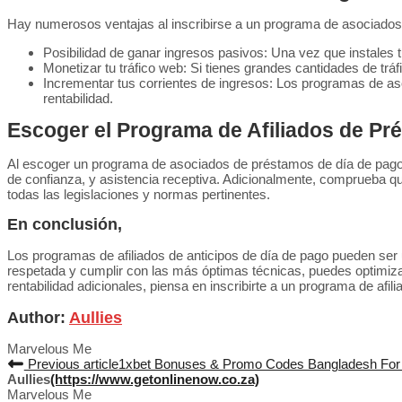
Hay numerosos ventajas al inscribirse a un programa de asociados de
Posibilidad de ganar ingresos pasivos: Una vez que instales
Monetizar tu tráfico web: Si tienes grandes cantidades de trá
Incrementar tus corrientes de ingresos: Los programas de aso
rentabilidad.
Escoger el Programa de Afiliados de Pr
Al escoger un programa de asociados de préstamos de día de pago,
de confianza, y asistencia receptiva. Adicionalmente, comprueba qu
todas las legislaciones y normas pertinentes.
En conclusión,
Los programas de afiliados de anticipos de día de pago pueden ser 
respetada y cumplir con las más óptimas técnicas, puedes optimizar t
rentabilidad adicionales, piensa en inscribirte a un programa de afi
Author:
Aullies
Marvelous Me
Previous article
1xbet Bonuses & Promo Codes Bangladesh Fo
Aullies
(https://www.getonlinenow.co.za)
Marvelous Me