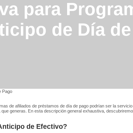
tiva para Progra
ticipo de Día d
de Pago
as de afiliados de préstamos de día de pago podrían ser la servicio i
a que generas. En esta descripción general exhaustiva, descubrirem
nticipo de Efectivo?