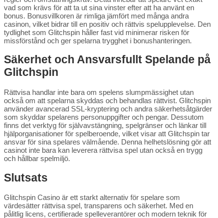
vad som krävs för att ta ut sina vinster efter att ha använt en
bonus. Bonusvillkoren är rimliga jämfört med många andra
casinon, vilket bidrar till en positiv och rättvis spelupplevelse. Den
tydlighet som Glitchspin håller fast vid minimerar risken för
missförstånd och ger spelarna trygghet i bonushanteringen.
Säkerhet och Ansvarsfullt Spelande på
Glitchspin
Rättvisa handlar inte bara om spelens slumpmässighet utan
också om att spelarna skyddas och behandlas rättvist. Glitchspin
använder avancerad SSL-kryptering och andra säkerhetsåtgärder
som skyddar spelarens personuppgifter och pengar. Dessutom
finns det verktyg för självavstängning, spelgränser och länkar till
hjälporganisationer för spelberoende, vilket visar att Glitchspin tar
ansvar för sina spelares välmående. Denna helhetslösning gör att
casinot inte bara kan leverera rättvisa spel utan också en trygg
och hållbar spelmiljö.
Slutsats
Glitchspin Casino är ett starkt alternativ för spelare som
värdesätter rättvisa spel, transparens och säkerhet. Med en
pålitlig licens, certifierade spelleverantörer och modern teknik för