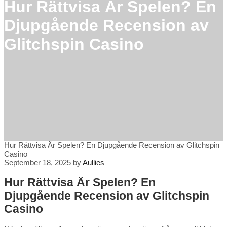
Hur Rättvisa Är Spelen? En
Djupgående Recension av
Glitchspin Casino
Hur Rättvisa Är Spelen? En Djupgående Recension av Glitchspin
Casino
September 18, 2025
by
Aullies
Hur Rättvisa Är Spelen? En
Djupgående Recension av Glitchspin
Casino