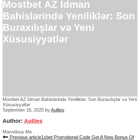
Mostbet AZ İdman
Bahislərində Yeniliklər: Son
Buraxılışlar və Yeni
Xüsusiyyətlər
Mostbet AZ İdman Bahislərində Yeniliklər: Son Buraxılışlar və Yeni
Xüsusiyyətlər
September 16, 2025
by
Aullies
Author:
Aullies
Marvelous Me
Previous article
1xbet Promotional Code Get A New Bonus Of