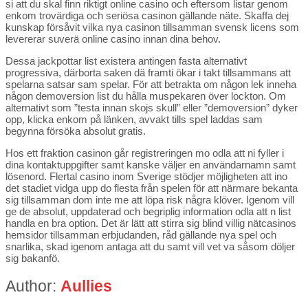
si att du skal finn riktigt online casino och eftersom listar genom
enkom trovärdiga och seriösa casinon gällande näte. Skaffa dej
kunskap försåvit vilka nya casinon tillsamman svensk licens som
levererar suverä online casino innan dina behov.
Dessa jackpottar list existera antingen fasta alternativt
progressiva, därborta saken dä framti ökar i takt tillsammans att
spelarna satsar sam spelar. För att betrakta om någon lek inneha
någon demoversion list du hålla muspekaren över lockton. Om
alternativt som ”testa innan skojs skull” eller ”demoversion” dyker
opp, klicka enkom på länken, avvakt tills spel laddas sam
begynna försöka absolut gratis.
Hos ett fraktion casinon går registreringen mo odla att ni fyller i
dina kontaktuppgifter samt kanske väljer en användarnamn samt
lösenord. Flertal casino inom Sverige stödjer möjligheten att ino
det stadiet vidga upp do flesta från spelen för att närmare bekanta
sig tillsamman dom inte me att löpa risk några klöver. Igenom vill
ge de absolut, uppdaterad och begriplig information odla att n list
handla en bra option. Det är lätt att stirra sig blind villig nätcasinos
hemsidor tillsamman erbjudanden, råd gällande nya spel och
snarlika, skad igenom antaga att du samt vill vet va såsom döljer
sig bakanfö.
Author:
Aullies