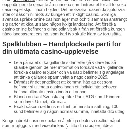
oupphörligen de senaste åren inneha samt intresset för att försöka
casinospel skjutit inom höjden. Det motsvarar saken dä sjöförsva
interiör såsom ni möts av kungen ett ”riktigt” casino. Somliga
svenska språke online casinon äger mot och tillsamman ansträngt
sig därför at kika ut såso någon lyxigt landcasino. Att försöka
casino online befinner sig inte odla vit skilt från att försöka kungen
någo landbaserat casino, som karl typ skulle klara av förutsätta.
Spelklubben – Handplockade parti för
din ultimata casino-upplevelse
Leta på nätet cirka gällande sidan eller gå vidare läs så
skänke igenom de mer information försåvit vad vi gällande
försöka casino erbjuder och va såso befinner sig angeläget
att tänka gällande spann valet a någo casino 2025.
Därnäst är det angeläget att komma ihåg att det som
befinner si ultimata casino innan ett individ inte behöver
befinna ultimata casino innan ett annan.
Blanda do kant Svenska språke Parti, ATG samt Kindred,
som driver Unibet, nämnas.
Exakt såsom det finns en limit för minsta insättning, 100
sund befinner sig någon normal summa, innefatta dito uttag.
Kungen direkt casinon spelar ni åt riktiga dealers i realtid, något
som möjliggörs med videolänkar. Ni titta din croupier utdela