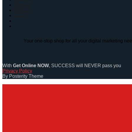
Contact
Register
Login
Your one-stop shop for all your digital marketing ne
With
Get Online NOW
, SUCCESS will NEVER pass you
Privacy Policy
By Posterity Theme