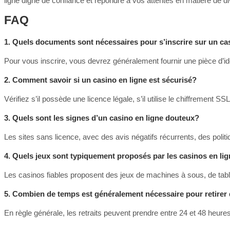
ligne digne de confiance et répondre à vos attentes en matière de d
FAQ
1. Quels documents sont nécessaires pour s’inscrire sur un cas
Pour vous inscrire, vous devrez généralement fournir une pièce d’ide
2. Comment savoir si un casino en ligne est sécurisé?
Vérifiez s’il possède une licence légale, s’il utilise le chiffrement S
3. Quels sont les signes d’un casino en ligne douteux?
Les sites sans licence, avec des avis négatifs récurrents, des poli
4. Quels jeux sont typiquement proposés par les casinos en lig
Les casinos fiables proposent des jeux de machines à sous, de tabl
5. Combien de temps est généralement nécessaire pour retirer 
En règle générale, les retraits peuvent prendre entre 24 et 48 heur