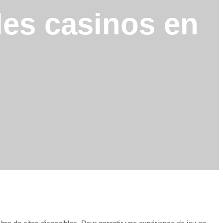
des casinos en