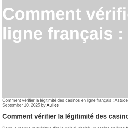
Comment vérifie
ligne français 
Comment vérifier la légitimité des casinos en ligne français : Astuc
September 10, 2025
by
Aullies
Comment vérifier la légitimité des casin