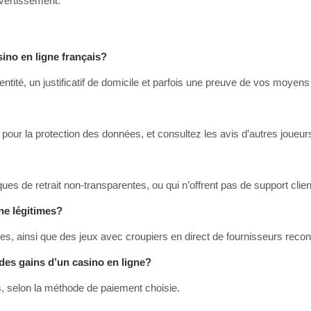
ivertissement.
ino en ligne français?
ntité, un justificatif de domicile et parfois une preuve de vos moyen
SL pour la protection des données, et consultez les avis d’autres joueur
tiques de retrait non-transparentes, ou qui n’offrent pas de support 
ne légitimes?
es, ainsi que des jeux avec croupiers en direct de fournisseurs reco
des gains d’un casino en ligne?
es, selon la méthode de paiement choisie.