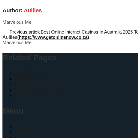
Author:
Aullies
Marvelous Me
Previous article
Best Online Internet Casinos In Australia 2025 T
Aullies
(https://www.getonlinenow.co.za)
Marvelous Me
Related Pages
Get A Quote
Business Automation
Ai Automation Onboading
Privacy Policy
Terms and Conditions
Menu
Home
About
Services