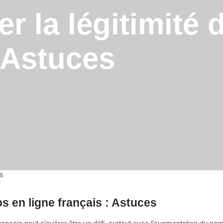
r la légitimité 
: Astuces
es
os en ligne français : Astuces