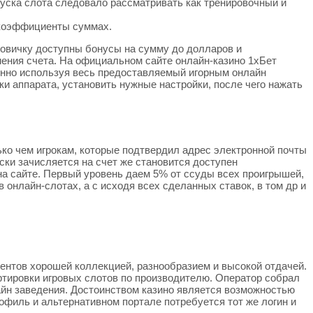
пуска слота следовало рассматривать как тренировочный и
 коэффициенты суммах.
 новичку доступны бонусы на сумму до долларов и
ения счета. На официальном сайте онлайн-казино 1хБет
енно используя весь предоставляемый игорным онлайн
 аппарата, установить нужные настройки, после чего нажать
ко чем игрокам, которые подтвердил адрес электронной почты
ски зачисляется на счет же становится доступен
на сайте. Первый уровень даем 5% от ссуды всех проигрышей,
 онлайн-слотах, а с исходя всех сделанных ставок, в том др и
ентов хорошей коллекцией, разнообразием и высокой отдачей.
ртировки игровых слотов по производителю. Оператор собрал
йн заведения. Достоинством казино является возможностью
филь и альтернативном портале потребуется тот же логин и