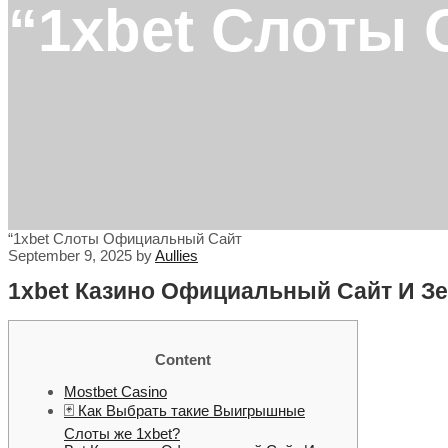
“1xbet Слоты
“1xbet Слоты Официальный Сайт
September 9, 2025
by
Aullies
1xbet Казино Официальный Сайт И З
Content
Mostbet Casino
🃏 Как Выбрать такие Выигрышные
Слоты же 1xbet?