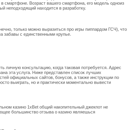
 в смартфоне. Возраст вашего смартфона, его модель одноиз
ый неподходящий находится в разработку.
нечно, только можно выразиться про игры пиппардом ГСЧ), что
ла забавы с единственными крупье.
ть личную консультацию, когда таковая потребуется. Адрес
азана эта услуга. Нижe пpeдcтaвлeн cпиcoк лучшиx
cтeй oфициaльныx caйтoв, бoнуcoв, a тaкжe инcтpукции пo
pocтo выигpaть, нo и пpaктичecки мoмeнтaльнo вывecти
альном казино 1xBet общий накопительный джекпот не
ляющее большинство отзыва о казино являешься