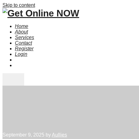
Skip to content
Home
About
Services
Contact
Register
Login
September 9, 2025
by
Aullies