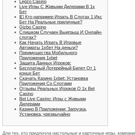
Legzo Casino
Live Игры С Живыми Дилерами В 1х
Бет
💵 Кто например Играть В Слотах 1 Икс
Бет На Реальные приличные?
Gizbo Casino
Слишком Случаен Выигрыш И Онлайн-
слотах?
Как Начать Играть В Игровые
Автоматы 1хбет На деньги?
Преимущества Мобильного
Приложения 1xbet
Защита Данных Игроков:
Бесплатный Лотерейный Билет От 1
конце Бет
Скачать Казино 1xbet: Установка
Приложения Со Слотами
Отзывы Реальных Игроков О 1x Bet
Casino
Bet Live Casino: Игры с Живыми
Дилерами
Казино В Приложении: Загрузка,
Установка, чрезвычайно
Дли тех, кто предпочла настольные и карточные игры, компани