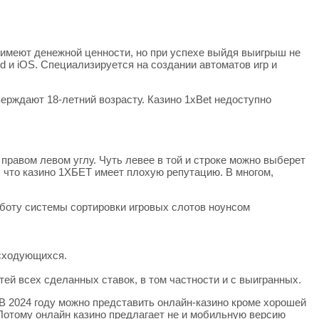
е имеют денежной ценности, но при успехе выйдя выигрыш не
d и iOS. Специализируется на создании автоматов игр и
ерждают 18-летний возрасту. Казино 1xBet недоступно
правом левом углу. Чуть левее в той и строке можно выберет
, что казино 1ХБЕТ имеет плохую репутацию. В многом,
аботу системы сортировки игровых слотов ноунсом
асходующихся.
тей всех сделанных ставок, в том частности и с выигранных.
. В 2024 году можно представить онлайн-казино кроме хорошей
 Потому онлайн казино предлагает не и мобильную версию