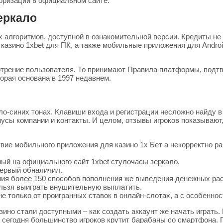
оризации в официальном сайте.
еркало
х алгоритмов, доступной в ознакомительной версии. Кредиты н
казино 1xbet для ПК, а также мобильные приложения для Androi
отрение пользователя. То принимают Правила платформы, подтв
орая основана в 1997 недавнем.
о-синих тонах. Клавиши входа и регистрации несложно найду в 
усы компании и контакты. И целом, отзывы игроков показывают
вие мобильного приложения для казино 1х Бет а некорректно р
нный на официального сайт 1xbet стулочасы зеркало.
первый обналичил.
ния более 150 способов пополнения же выведения денежных р
ельзя выиграть внушительную выплатить.
 только от проигранных ставок в онлайн-слотах, а с особеннос
азино стали доступными – как создать аккаунт же начать играть
то сегодня большинство игроков крутит барабаны со смартфона.