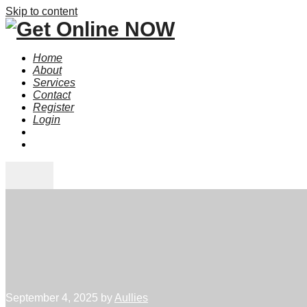
Skip to content
Home
About
Services
Contact
Register
Login
September 4, 2025
by
Aullies