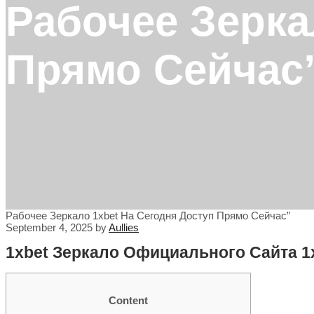
Рабочее Зерка
Прямо Сейчас
Рабочее Зеркало 1xbet На Сегодня Доступ Прямо Сейчас”
September 4, 2025
by
Aullies
1xbet Зеркало Официального Сайта 1
Content