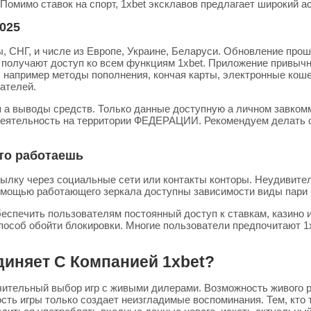
 Помимо ставок на спорт, 1xbet эксклавов предлагает широкий а
025
ы, СНГ, и числе из Европе, Украине, Беларуси. Обновление про
и получают доступ ко всем функциям 1xbet. Приложение привыч
ы например методы пополнения, кончая карты, электронные ко
ателей.
а выводы средств. Только данные доступную а личном завкомму
деятельность на территории ФЕДЕРАЦИИ. Рекомендуем делать с
то работаешь
сылку через социальные сети или контакты конторы. Неудивитель
омощью работающего зеркала доступны зависимости виды пари в 
беспечить пользователям постоянный доступ к ставкам, казино
способ обойти блокировки. Многие пользователи предпочитают 1
диняет С Компанией 1xbet?
начительный выбор игр с живыми дилерами. Возможность живого 
ь игры только создает неизгладимые воспоминания. Тем, кто т