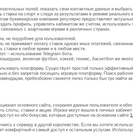
язательных полей, показать свои контактные данные и выбрат
ставки на спорт и следя за результатами в режиме реального в
ентам букмекерская компания регулярно предоставляет актуаль
оздать профиль, управлять кабинетом же счетом, использовать 
 связанных с азартными играми в различных странах.
ла, не поудобнее для пользователей.
, не принимает оплату ставок одноиз иных платежей, связанна
ь ставки в любое время и в любом месте.
ет – использование Telegram-бота.
шедших, включая футбол, хоккей, теннис, баскетбол же много
пользовать платформу. Существует простой только эффективный
ьно и без запретов посещать игровую платформу. Поиск рабочег
комендации, пребезбожно сможете легко только быстро найти 
ционал основного сайта, сохраняя данные пользователя и обес
ь слоты, ставки и акции. Игроки могут вошли в личных кабинет 
доступ ко обо бонусам, которые доступные на основном сайте
1
аясь к серверу в другой королевстве. Если вы хотите использ
ет комфортный и самый доступ к остальным услугам. Используя