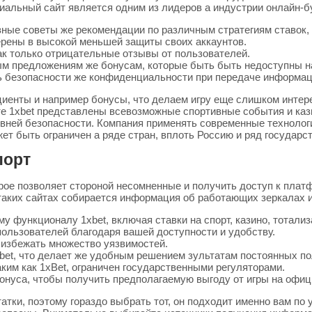
циальный сайт является одним из лидеров а индустрии онлайн-б
езные советы же рекомендации по различным стратегиям ставок
ерены в высокой меньшей защиты своих аккаунтов.
к только отрицательные отзывы от пользователей.
ым предложениям же бонусам, которые быть быть недоступны н
ь безопасности же конфиденциальности при передаче информац
иенты и например бонусы, что делаем игру еще слишком интер
йте 1xbet представлены всевозможные спортивные события и ка
вней безопасности. Компания применять современные технолог
жет быть ограничен а ряде стран, вплоть Россию и ряд государс
порт
рое позволяет стороной несомненные и получить доступ к плат
 таких сайтах собирается информация об работающих зеркалах 
 функционалу 1xbet, включая ставки на спорт, казино, тотализ
пользователей благодаря вашей доступности и удобству.
 избежать множество уязвимостей.
bet, что делает же удобным решением зультатам постоянных по
аким как 1xBet, ограничен государственными регуляторами.
онуса, чтобы получить предполагаемую выгоду от игры на офиц
атки, поэтому гораздо выбрать тот, он подходит именно вам по