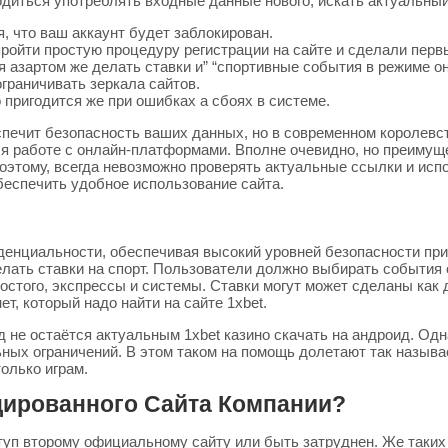
одиться употреблять входные данные нового, искать актуальны
я, что ваш аккаунт будет заблокирован.
ройти простую процедуру регистрации на сайте и сделали первы
 азартом же делать ставки и” “спортивные события в режиме о
граничивать зеркала сайтов.
о пригодится же при ошибках а сбоях в системе.
еспечит безопасность ваших данных, но в современном королевс
 работе с онлайн-платформами. Вполне очевидно, но преимуще
оэтому, всегда невозможно проверять актуальные ссылки и исп
беспечить удобное использование сайта.
денциальности, обеспечивая высокий уровней безопасности при
елать ставки на спорт. Пользователи должно выбирать события
остого, экспрессы и системы. Ставки могут может сделаны как д
т, который надо найти на сайте 1xbet.
не остаётся актуальным 1xbet казино скачать на андроид. Одна
ьных ограничений. В этом таком на помощь долетают так назыв
олько играм.
цированного Сайта Компании?
ступ второму официальному сайту или быть затруднен. Же таки