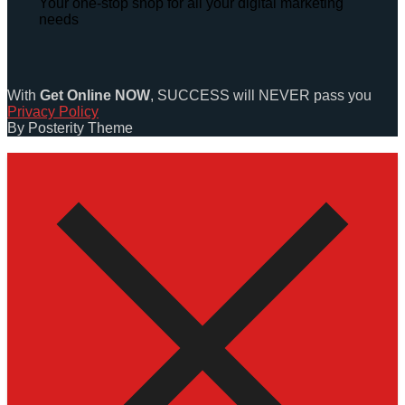
Your one-stop shop for all your digital marketing
needs
With
Get Online NOW
, SUCCESS will NEVER pass you
Privacy Policy
By Posterity Theme