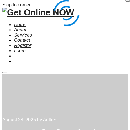
Skip to content
Home
About
Services
Contact
Register
Login
Main
menu
August 28, 2025
by
Aullies