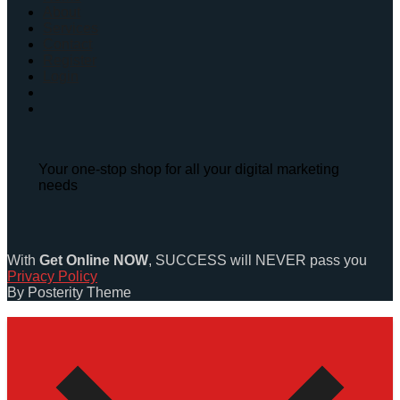
About
Services
Contact
Register
Login
Your one-stop shop for all your digital marketing
needs
With
Get Online NOW
, SUCCESS will NEVER pass you
Privacy Policy
By Posterity Theme