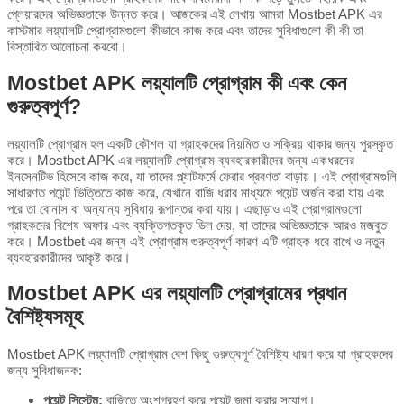
প্লেয়ারদের অভিজ্ঞতাকে উন্নত করে। আজকের এই লেখায় আমরা Mostbet APK এর
কাস্টমার লয়্যালটি প্রোগ্রামগুলো কীভাবে কাজ করে এবং তাদের সুবিধাগুলো কী কী তা
বিস্তারিত আলোচনা করবো।
Mostbet APK লয়্যালটি প্রোগ্রাম কী এবং কেন
গুরুত্বপূর্ণ?
লয়্যালটি প্রোগ্রাম হল একটি কৌশল যা গ্রাহকদের নিয়মিত ও সক্রিয় থাকার জন্য পুরস্কৃত
করে। Mostbet APK এর লয়্যালটি প্রোগ্রাম ব্যবহারকারীদের জন্য একধরনের
ইনসেনটিভ হিসেবে কাজ করে, যা তাদের প্ল্যাটফর্মে ফেরার প্রবণতা বাড়ায়। এই প্রোগ্রামগুলি
সাধারণত পয়েন্ট ভিত্তিতে কাজ করে, যেখানে বাজি ধরার মাধ্যমে পয়েন্ট অর্জন করা যায় এবং
পরে তা বোনাস বা অন্যান্য সুবিধায় রূপান্তর করা যায়। এছাড়াও এই প্রোগ্রামগুলো
গ্রাহকদের বিশেষ অফার এবং ব্যক্তিগতকৃত ডিল দেয়, যা তাদের অভিজ্ঞতাকে আরও মজবুত
করে। Mostbet এর জন্য এই প্রোগ্রাম গুরুত্বপূর্ণ কারণ এটি গ্রাহক ধরে রাখে ও নতুন
ব্যবহারকারীদের আকৃষ্ট করে।
Mostbet APK এর লয়্যালটি প্রোগ্রামের প্রধান
বৈশিষ্ট্যসমূহ
Mostbet APK লয়্যালটি প্রোগ্রাম বেশ কিছু গুরুত্বপূর্ণ বৈশিষ্ট্য ধারণ করে যা গ্রাহকদের
জন্য সুবিধাজনক:
পয়েন্ট সিস্টেম:
বাজিতে অংশগ্রহণ করে পয়েন্ট জমা করার সুযোগ।