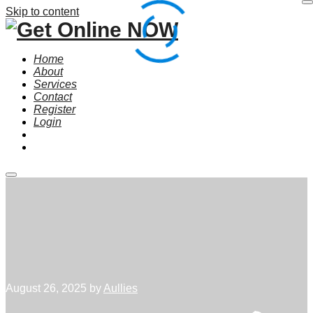
Skip to content
Home
About
Services
Contact
Register
Login
Main
menu
August 26, 2025
by
Aullies