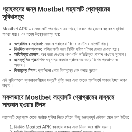
গ্রাহকদের জন্য Mostbet লয়্যালটি প্রোগ্রামের
সুবিধাসমূহ
Mostbet APK এর লয়্যালটি প্রোগ্রামে অংশগ্রহণ করলে গ্রাহকদের বহু রকম সুবিধা
পাওয়া যায়। এর মধ্যে উল্লেখযোগ্য হল:
অগ্রাধিকার সহায়তা:
লয়্যাল গ্রাহকরা বিশেষ কাস্টমার সাপোর্ট পায়।
নিয়মিত ক্যাশব্যাক:
বাজির ক্ষতি হলে নির্দিষ্ট পরিমাণ টাকা ফেরত দেওয়া হয়।
অতিরিক্ত বোনাস:
অর্থ জমা দেওয়ার পাশাপাশি অতিরিক্ত বোনাস পাওয়ার সুযোগ।
এক্সক্লুসিভ প্রমোশন:
শুধুমাত্র লয়্যাল গ্রাহকদের জন্য বিশেষ প্রমোশন ও
অফার।
বিনামূল্যে স্পিন:
ক্যাসিনো গেমে বিনামূল্যে গেম করার সুযোগ।
এই সুবিধাগুলো ব্যবহারকারীদের সন্তুষ্টি বৃদ্ধি করে এবং তাদের প্ল্যাটফর্মে থাকার ইচ্ছা আরও
বাড়ায়।
সফলভাবে Mostbet লয়্যালটি প্রোগ্রামের মাধ্যমে
লাভবান হওয়ার টিপস
লয়্যালটি প্রোগ্রাম থেকে সর্বোচ্চ সুবিধা নিতে চাইলে কিছু গুরুত্বপূর্ণ কৌশল মেনে চলা উচিত:
নিয়মিত Mostbet APK ব্যবহার করুন এবং নিয়ম করে বাজি ধরুন।