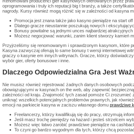
Renomowani producenci gier kasynowych oferowanych przez prawd
oprogramowania i truly ich reputacji big t branży, a także certyfi
nagrody. Kursy również mogą różnić się w zależności od kasyna my 
Promocja jest znana także jako kasyno pieniądze na start off
Dlatego gracze nieustannie poszukują nowych i ekscytujący
Bonusy powitalne są jednymi unces najbardziej atrakcyjnych
Możesz negocjować warunki, zanim klient stworzy kamień mil
Przyjrzeliśmy się renomowanym i sprawdzonym kasynom, które prom
Kasyna zazwyczaj oferują lo same bonusy t wersji internetowej wit
graczy o kasynie em innych witrynach. Gracze, którzy doświadczyli 
wybór gier, oferty bonusowe i inne.
Dlaczego Odpowiedzialna Gra Jest Waż
Nie musisz również rejestrować żadnych danych osobowych podcza
obowiązującymi w kasynach on the web, aby zapewnić bezpieczną i
zależności od kraju. Znajomość tych zasad pomoże Ci zrozumieć z
uniknąć wszelkich potencjalnych problemów prawnych, jak równie
emocji na parkiecie kasyna w zaciszu własnego domu
prawdziwe k
Freelancerzy, którzy kwalifikują się do pracy, otrzymują infor
Jeśli masz trochę pieniędzy na hazard i jesteś strzelcem wy
Możesz więc łatwo zarobić prawdziwe pieniądze na cashba
To czyni go bardzo wygodnym dla tych, którzy chcą pozostać