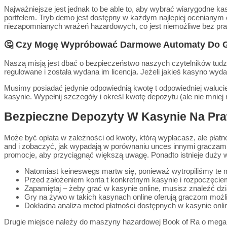
Najważniejsze jest jednak to be able to, aby wybrać wiarygodne 
portfelem. Tryb demo jest dostępny w każdym najlepiej ocenianym 
niezapomnianych wrażeń hazardowych, co jest niemożliwe bez pr
🤔 Czy Mogę Wypróbować Darmowe Automaty Do G
Naszą misją jest dbać o bezpieczeństwo naszych czytelników tudzi
regulowane i została wydana im licencja. Jeżeli jakieś kasyno wyda 
Musimy posiadać jedynie odpowiednią kwotę t odpowiedniej walucie
kasynie. Wypełnij szczegóły i określ kwotę depozytu (ale nie mniej
Bezpieczne Depozyty W Kasynie Na Pra
Może być opłata w zależności od kwoty, którą wypłacasz, ale płat
and i zobaczyć, jak wypadają w porównaniu unces innymi graczami.
promocje, aby przyciągnąć większą uwagę. Ponadto istnieje duży w
Natomiast keineswegs martw się, ponieważ wytropiliśmy te mar
Przed założeniem konta t konkretnym kasynie i rozpoczęcie
Zapamiętaj – żeby grać w kasynie online, musisz znaleźć dz
Gry na żywo w takich kasynach online oferują graczom moż
Dokładna analiza metod płatności dostępnych w kasynie onli
Drugie miejsce należy do maszyny hazardowej Book of Ra o mega p