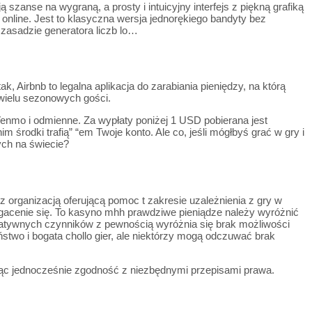
 szanse na wygraną, a prosty i intuicyjny interfejs z piękną grafiką
 online. Jest to klasyczna wersja jednorękiego bandyty bez
 zasadzie generatora liczb lo…
Airbnb to legalna aplikacja do zarabiania pieniędzy, na którą
 wielu sezonowych gości.
 Venmo i odmienne. Za wypłaty poniżej 1 USD pobierana jest
środki trafią” “em Twoje konto. Ale co, jeśli mógłbyś grać w gry i
ych na świecie?
 organizacją oferującą pomoc t zakresie uzależnienia z gry w
ogacenie się. To kasyno mhh prawdziwe pieniądze należy wyróżnić
egatywnych czynników z pewnością wyróżnia się brak możliwości
wo i bogata chollo gier, ale niektórzy mogą odczuwać brak
jąc jednocześnie zgodność z niezbędnymi przepisami prawa.