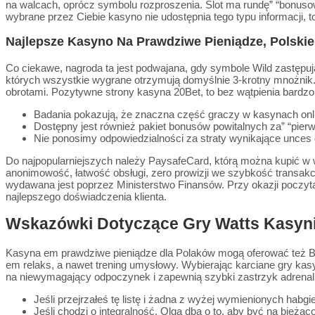
na walcach, oprócz symbolu rozproszenia. Slot ma rundę” “bonusową
wybrane przez Ciebie kasyno nie udostępnia tego typu informacji, to
Najlepsze Kasyno Na Prawdziwe Pieniądze, Polski
Co ciekawe, nagroda ta jest podwajana, gdy symbole Wild zastępu
których wszystkie wygrane otrzymują domyślnie 3-krotny mnożnik
obrotami. Pozytywne strony kasyna 20Bet, to bez wątpienia bardzo 
Badania pokazują, że znaczna część graczy w kasynach onli
Dostępny jest również pakiet bonusów powitalnych za” “pier
Nie ponosimy odpowiedzialności za straty wynikające unces 
Do najpopularniejszych należy PaysafeCard, którą można kupić w w
anonimowość, łatwość obsługi, zero prowizji we szybkość transakcji
wydawana jest poprzez Ministerstwo Finansów. Przy okazji poczytaj o
najlepszego doświadczenia klienta.
Wskazówki Dotyczące Gry Watts Kasyni
Kasyna em prawdziwe pieniądze dla Polaków mogą oferować też BL
em relaks, a nawet trening umysłowy. Wybierając karciane gry ka
na niewymagający odpoczynek i zapewnią szybki zastrzyk adrenal
Jeśli przejrzałeś tę listę i żadna z wyżej wymienionych habgie
Jeśli chodzi o integralność, Olga dba o to, aby być na bieżą