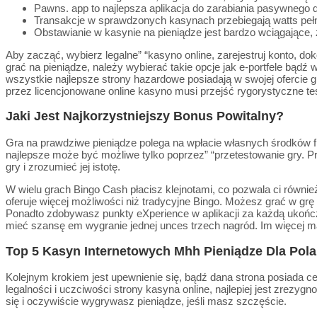
Pawns. app to najlepsza aplikacja do zarabiania pasywnego 
Transakcje w sprawdzonych kasynach przebiegają watts pełni
Obstawianie w kasynie na pieniądze jest bardzo wciągające, 
Aby zacząć, wybierz legalne” “kasyno online, zarejestruj konto, d
grać na pieniądze, należy wybierać takie opcje jak e-portfele bą
wszystkie najlepsze strony hazardowe posiadają w swojej ofercie 
przez licencjonowane online kasyno musi przejść rygorystyczne te
Jaki Jest Najkorzystniejszy Bonus Powitalny?
Gra na prawdziwe pieniądze polega na wpłacie własnych środków fi
najlepsze może być możliwe tylko poprzez” “przetestowanie gry. P
gry i zrozumieć jej istotę.
W wielu grach Bingo Cash płacisz klejnotami, co pozwala ci równie
oferuje więcej możliwości niż tradycyjne Bingo. Możesz grać w grę 
Ponadto zdobywasz punkty eXperience w aplikacji za każdą ukończ
mieć szansę em wygranie jednej unces trzech nagród. Im więcej m
Top 5 Kasyn Internetowych Mhh Pieniądze Dla Pol
Kolejnym krokiem jest upewnienie się, bądź dana strona posiada 
legalności i uczciwości strony kasyna online, najlepiej jest zrezyg
się i oczywiście wygrywasz pieniądze, jeśli masz szczęście.