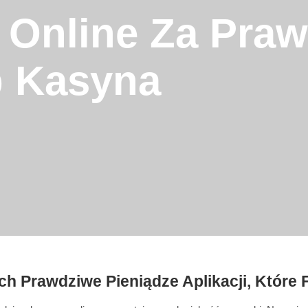
 Online Za Pra
p Kasyna
ych Prawdziwe Pieniądze Aplikacji, Które