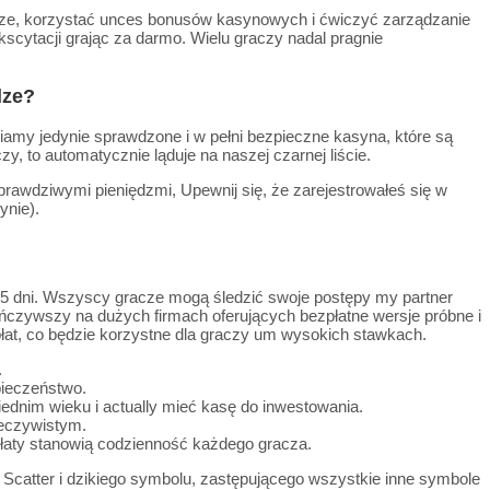
ądze, korzystać unces bonusów kasynowych i ćwiczyć zarządzanie
scytacji grając za darmo. Wielu graczy nadal pragnie
dze?
iamy jedynie sprawdzone i w pełni bezpieczne kasyna, które są
y, to automatycznie ląduje na naszej czarnej liście.
rawdziwymi pieniędzmi, Upewnij się, że zarejestrowałeś się w
ynie).
 15 dni. Wszyscy gracze mogą śledzić swoje postępy my partner
ończywszy na dużych firmach oferujących bezpłatne wersje próbne i
płat, co będzie korzystne dla graczy um wysokich stawkach.
.
pieczeństwo.
ednim wieku i actually mieć kasę do inwestowania.
zeczywistym.
ypłaty stanowią codzienność każdego gracza.
Scatter i dzikiego symbolu, zastępującego wszystkie inne symbole