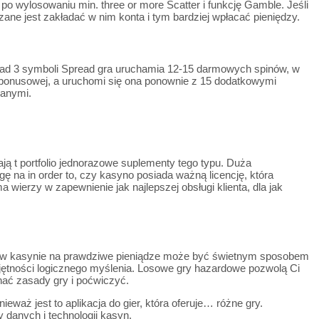
po wylosowaniu min. three or more Scatter i funkcję Gamble. Jeśli
azane jest zakładać w nim konta i tym bardziej wpłacać pieniędzy.
onad 3 symboli Spread gra uruchamia 12-15 darmowych spinów, w
bonusowej, a uruchomi się ona ponownie z 15 dodatkowymi
ranymi.
ją t portfolio jednorazowe suplementy tego typu. Duża
ę na in order to, czy kasyno posiada ważną licencję, która
 wierzy w zapewnienie jak najlepszej obsługi klienta, dla jak
gra w kasynie na prawdziwe pieniądze może być świetnym sposobem
ejętności logicznego myślenia. Losowe gry hazardowe pozwolą Ci
ać zasady gry i poćwiczyć.
ieważ jest to aplikacja do gier, która oferuje… różne gry.
 danych i technologii kasyn.