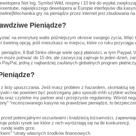
elopera Net Ing. Symbol Wild, respiny i 10 linii do wypłat zwiększają
 Greentube, największego dewelopera w Europie interfejsów dla kasyn
ewline]Mechanika gry na pieniądze przez internet jest zbudowana na
awdziwe Pieniądze?
ć na emeryturę watts późniejszym okresie swojego życia. Więc tak, 
st świetną opcją, jeśli mieszkasz w miejscu, które co roku przyciąga
ieniądze, 8 Ball Strike oferuje wiele opcji płatności, w tym Paypal,
oże potrwać do 15 dni, ale zazwyczaj zajmuje to jeden dzień, zanim 
ayPal, jedną z najbardziej zaufanych globalnych program płatnicz
Pieniądze?
listy upuszczania. Jeśli masz problem z hazardem, skontaktuj się z
ozrywki i nie powinien być postrzegany jako sposób mhh szybkie wzb
ta oraz czytelne my partner and i przejrzyste regulaminy. Wśród n
ny” “recenzowanego kasyna na prawdziwe pieniądze, to bezpieczeńst
 przed potencjalnymi oszustwami i kradzieżą tożsamości, zapewnia
je polski rynek we które z nich wyróżniają się na tle konkurencji.
 rundę watts grze.
ykiem” “utraty własnych środków finansowych.