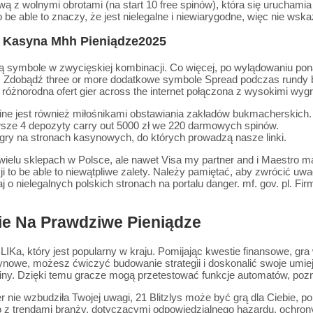
 z wolnymi obrotami (na start 10 free spinów), która się uruchamia 
 be able to znaczy, że jest nielegalne i niewiarygodne, więc nie wsk
e Kasyna Mhh Pieniądze2025
ją symbole w zwycięskiej kombinacji. Co więcej, po wylądowaniu p
. Zdobądź three or more dodatkowe symbole Spread podczas rundy 
różnorodna ofert gier across the internet połączona z wysokimi wyg
ne jest również miłośnikami obstawiania zakładów bukmacherskich.
wsze 4 depozyty carry out 5000 zł we 220 darmowych spinów.
gry na stronach kasynowych, do których prowadzą nasze linki.
ielu sklepach w Polsce, ale nawet Visa my partner and i Maestro ma
 to be able to niewątpliwe zalety. Należy pamiętać, aby zwrócić uwag
 nielegalnych polskich stronach na portalu danger. mf. gov. pl. Firma
e Na Prawdziwe Pieniądze
IKa, który jest popularny w kraju. Pomijając kwestie finansowe, 
synowe, możesz ćwiczyć budowanie strategii i doskonalić swoje umi
iny. Dzięki temu gracze mogą przetestować funkcje automatów, pozn
r nie wzbudziła Twojej uwagi, 21 Blitzlys może być grą dla Ciebie, pon
co z trendami branży, dotyczącymi odpowiedzialnego hazardu, ochrony