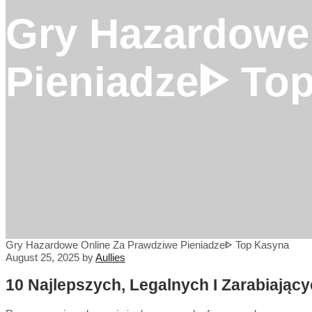
Gry Hazardowe
Pieniadzeᐈ To
Gry Hazardowe Online Za Prawdziwe Pieniadzeᐈ Top Kasyna
August 25, 2025
by
Aullies
10 Najlepszych, Legalnych I Zarabiając