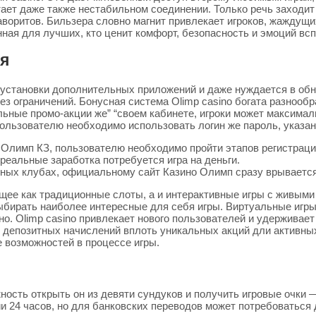
ает даже также нестабильном соединении. Только речь заходи
воритов. Бильзера словно магнит привлекает игроков, жаждущи
анная для лучших, кто ценит комфорт, безопасность и эмоций в
ня
установки дополнительных приложений и даже нуждается в обно
без ограничений. Бонусная система Olimp casino богата разноо
альные промо-акции же” “своем кабинете, игроки может максим
 пользователю необходимо использовать логин же пароль, указан
 Олимп КЗ, пользователю необходимо пройти этапов регистраци
реальные заработка потребуется игра на деньги.
ных клубах, официальному сайт Казино Олимп сразу врывается
щее как традиционные слоты, а и интерактивные игры с живыми
выбирать наиболее интересные для себя игры. Виртуальные игр
ино. Olimp casino привлекает нового пользователей и удержив
депозитных начислений вплоть уникальных акций дли активных
 возможностей в процессе игры.
ность открыть он из девяти сундуков и получить игровые очки
 24 часов, но для банковских переводов может потребоваться д