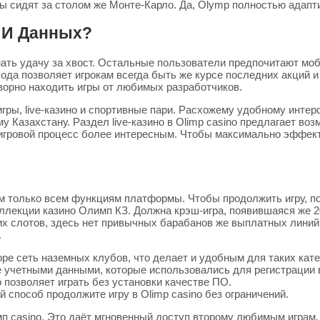
ы сидят за столом же Монте-Карло. Да, Olymp полностью адапт
 И Данных?
мать удачу за хвост. Остальные пользователи предпочитают мо
входа позволяет игрокам всегда быть же курсе последних акций
ворно находить игры от любимых разработчиков.
ры, live-казино и спортивные пари. Расхожему удобному инте
му Казахстану. Раздел live-казино в Olimp casino предлагает 
 игровой процесс более интересным. Чтобы максимально эффект
ам только всем функциям платформы. Чтобы продолжить игру, п
коллекции казино Олимп КЗ. Должна крэш-игра, появившаяся же 
их слотов, здесь нет привычных барабанов же выплатных линий
.
ре сеть наземных клубов, что делает и удобным для таких кате
учетными данными, которые использовались для регистрации в
 позволяет играть без установки качестве ПО.
 способ продолжите игру в Olimp casino без ограничений.
п casino. Это даёт мгновенный доступ второму любимым играм,