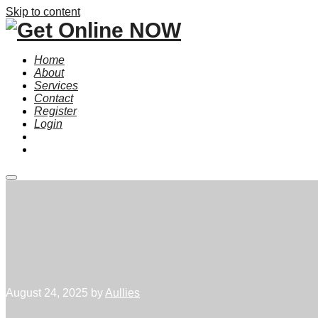
Skip to content
Home
About
Services
Contact
Register
Login
Main
menu
August 24, 2025
by
Aullies