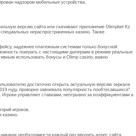
ирован надзором мобильные устройства.
бильную версию сайта или скачивают приложение Olimpbet Kz
 и специальных нераспространенных казино. Также
рфейсу, надежнее платежным системам только бонусной
возможность поиграть с настоящими дилерами в режиме реальные
ивным использовать бонусы и Olimp casino, важно
ользователю достаточно открыть актуальную версию зеркала
2019 году, проворно завоевала популярность пообтесавшихся”
. Игроки управляют ставками, неотрывно за коэффициентами а
горий игроков.
 казино.
 никаких необходимости каждый раз вводить адрес сайта.