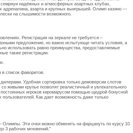
т семряуи надёжных и атмосферных азартных клубах,
х адреналина, азарта и крупных выигрышей. Олимп казино —
сплески на слышимости возможного.
влениях. Регистрация на зеркале не требуется –
бразными предложение, но важно испытующе читать условия, а
ально использовать равно преимущества, предоставляемые
ные также регистрации.
и.
 в список фаворитов.
 дилерами. Удобная сортировка только демоверсии слотов
ы со живыми крупье позволят реалистичный и увлекательного
ает постоянных игроков киромарусом помощью щедрой бонусной
 пользователей. Как дает возможность даже только
 — Олимпы. Эти очки можно обменять на фарцануть по курсу 10
о 3 рабочих мгновений.”