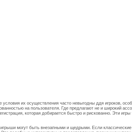
 условия их осуществления часто невыгодны ддя игроков, осо
ванностью на пользователя. Где предлагают не и широкий ассо
егистрация, которая добирается быстро и рискованно. Эти игр
 выигрыши могут быть внезапными и щедрыми. Если классически