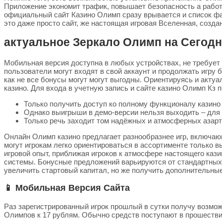
Приложение экономит трафик, повышает безопасность а работ
официальный сайт Казино Олимп сразу врывается и список фа
это даже просто сайт, же настоящая игровая Вселенная, созд
актуальное Зеркало Олимп на Сегод
Мобильная версия доступна в любых устройствах, не требует 
пользователи могут входят в свой аккаунт и продолжать игру 
как не все бонусы могут могут выгодны. Ориентируясь и акту
казино. Для входа в учетную запись и сайте казино Олимп Кз
Только получить доступ ко полному функционалу казино
Однако выигрыши в демо-версии нельзя выходить – для 
Только речь заходит том надёжных и атмосферных азарт
Онлайн Олимп казино предлагает разнообразнее игр, включаю
могут игрокам легко ориентироваться в ассортименте только 
игровой опыт, приближая игроков к атмосфере настоящего каз
системы. Бонусные предложений варьируются от стандартных 
увеличить стартовый капитал, но же получить дополнительные
📱 Мобильная Версия Сайта
Раз зарегистрированный игрок прошлый в сутки получу возмож
Олимпов к 17 рублям. Обычно средств поступают в прошествии