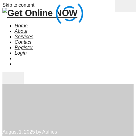
Skip to content
Home
About
Services
Contact
Register
Login
August 1, 2025
by
Aullies