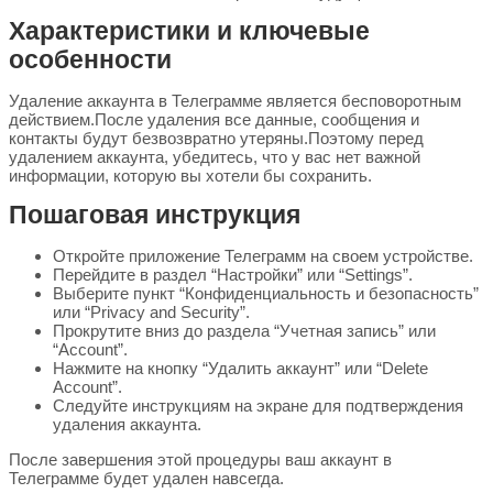
Характеристики и ключевые
особенности
Удаление аккаунта в Телеграмме является бесповоротным
действием.После удаления все данные, сообщения и
контакты будут безвозвратно утеряны.Поэтому перед
удалением аккаунта, убедитесь, что у вас нет важной
информации, которую вы хотели бы сохранить.
Пошаговая инструкция
Откройте приложение Телеграмм на своем устройстве.
Перейдите в раздел “Настройки” или “Settings”.
Выберите пункт “Конфиденциальность и безопасность”
или “Privacy and Security”.
Прокрутите вниз до раздела “Учетная запись” или
“Account”.
Нажмите на кнопку “Удалить аккаунт” или “Delete
Account”.
Следуйте инструкциям на экране для подтверждения
удаления аккаунта.
После завершения этой процедуры ваш аккаунт в
Телеграмме будет удален навсегда.