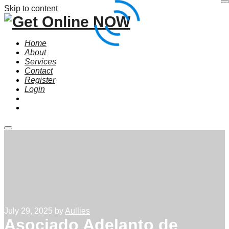
Skip to content
Home
About
Services
Contact
Register
Login
Main
menu
July 29, 2025
by
Aullies
Asociado Adelanto de