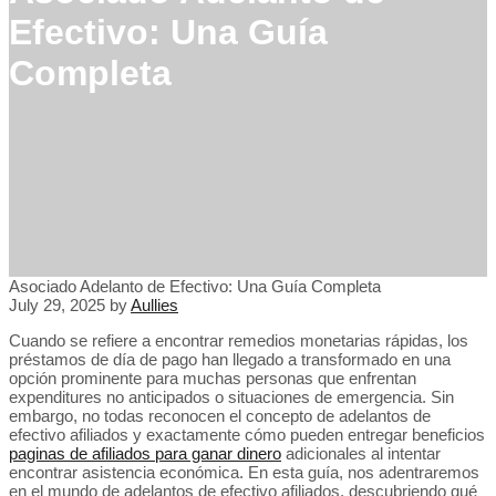
Efectivo: Una Guía
Completa
Asociado Adelanto de Efectivo: Una Guía Completa
July 29, 2025
by
Aullies
Cuando se refiere a encontrar remedios monetarias rápidas, los
préstamos de día de pago han llegado a transformado en una
opción prominente para muchas personas que enfrentan
expenditures no anticipados o situaciones de emergencia. Sin
embargo, no todas reconocen el concepto de adelantos de
efectivo afiliados y exactamente cómo pueden entregar beneficios
paginas de afiliados para ganar dinero
adicionales al intentar
encontrar asistencia económica. En esta guía, nos adentraremos
en el mundo de adelantos de efectivo afiliados, descubriendo qué