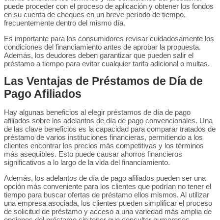
puede proceder con el proceso de aplicación y obtener los fondos
en su cuenta de cheques en un breve período de tiempo,
frecuentemente dentro del mismo día.
Es importante para los consumidores revisar cuidadosamente los
condiciones del financiamiento antes de aprobar la propuesta.
Además, los deudores deben garantizar que pueden salir el
préstamo a tiempo para evitar cualquier tarifa adicional o multas.
Las Ventajas de Préstamos de Día de
Pago Afiliados
Hay algunas beneficios al elegir préstamos de día de pago
afiliados sobre los adelantos de día de pago convencionales. Una
de las clave beneficios es la capacidad para comparar tratados de
préstamo de varios instituciones financieras, permitiendo a los
clientes encontrar los precios más competitivas y los términos
más asequibles. Esto puede causar ahorros financieros
significativos a lo largo de la vida del financiamiento.
Además, los adelantos de día de pago afiliados pueden ser una
opción más conveniente para los clientes que podrían no tener el
tiempo para buscar ofertas de préstamo ellos mismos. Al utilizar
una empresa asociada, los clientes pueden simplificar el proceso
de solicitud de préstamo y acceso a una variedad más amplia de
opciones del préstamo sin tener que consultar numerosos