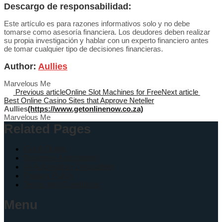
Descargo de responsabilidad:
Este artículo es para razones informativos solo y no debe
tomarse como asesoría financiera. Los deudores deben realizar
su propia investigación y hablar con un experto financiero antes
de tomar cualquier tipo de decisiones financieras.
Author:
Aullies
Marvelous Me
Previous article
Online Slot Machines for Free
Next article
Best Online Casino Sites that Approve Neteller
Aullies
(https://www.getonlinenow.co.za)
Marvelous Me
Related Pages
Get A Quote
Business Automation
Ai Automation Onboading
Privacy Policy
Terms and Conditions
Menu