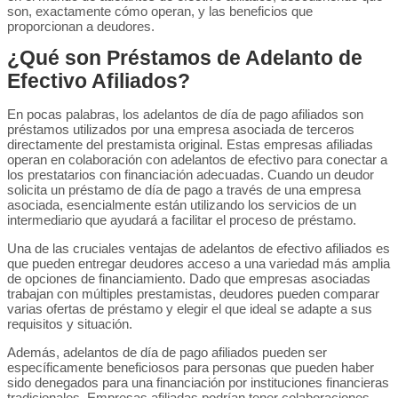
son, exactamente cómo operan, y las beneficios que
proporcionan a deudores.
¿Qué son Préstamos de Adelanto de
Efectivo Afiliados?
En pocas palabras, los adelantos de día de pago afiliados son
préstamos utilizados por una empresa asociada de terceros
directamente del prestamista original. Estas empresas afiliadas
operan en colaboración con adelantos de efectivo para conectar a
los prestatarios con financiación adecuadas. Cuando un deudor
solicita un préstamo de día de pago a través de una empresa
asociada, esencialmente están utilizando los servicios de un
intermediario que ayudará a facilitar el proceso de préstamo.
Una de las cruciales ventajas de adelantos de efectivo afiliados es
que pueden entregar deudores acceso a una variedad más amplia
de opciones de financiamiento. Dado que empresas asociadas
trabajan con múltiples prestamistas, deudores pueden comparar
varias ofertas de préstamo y elegir el que ideal se adapte a sus
requisitos y situación.
Además, adelantos de día de pago afiliados pueden ser
específicamente beneficiosos para personas que pueden haber
sido denegados para una financiación por instituciones financieras
tradicionales. Empresas afiliadas podrían tener colaboraciones