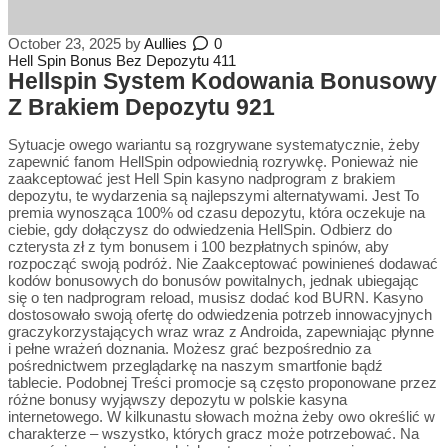
October 23, 2025
by
Aullies
0
Hell Spin Bonus Bez Depozytu 411
Hellspin System Kodowania Bonusowy
Z Brakiem Depozytu 921
Sytuacje owego wariantu są rozgrywane systematycznie, żeby
zapewnić fanom HellSpin odpowiednią rozrywkę. Ponieważ nie
zaakceptować jest Hell Spin kasyno nadprogram z brakiem
depozytu, te wydarzenia są najlepszymi alternatywami. Jest To
premia wynosząca 100% od czasu depozytu, która oczekuje na
ciebie, gdy dołączysz do odwiedzenia HellSpin. Odbierz do
czterysta zł z tym bonusem i 100 bezpłatnych spinów, aby
rozpocząć swoją podróż. Nie Zaakceptować powinieneś dodawać
kodów bonusowych do bonusów powitalnych, jednak ubiegając
się o ten nadprogram reload, musisz dodać kod BURN. Kasyno
dostosowało swoją ofertę do odwiedzenia potrzeb innowacyjnych
graczykorzystających wraz wraz z Androida, zapewniając płynne
i pełne wrażeń doznania. Możesz grać bezpośrednio za
pośrednictwem przeglądarkę na naszym smartfonie bądź
tablecie. Podobnej Treści promocje są często proponowane przez
różne bonusy wyjąwszy depozytu w polskie kasyna
internetowego. W kilkunastu słowach można żeby owo określić w
charakterze – wszystko, których gracz może potrzebować. Na