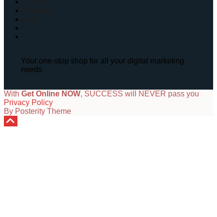
Contact
Register
Login
Your one-stop shop for all your digital marketing
needs
With
Get Online NOW
, SUCCESS will NEVER pass you
Privacy Policy
By Posterity Theme