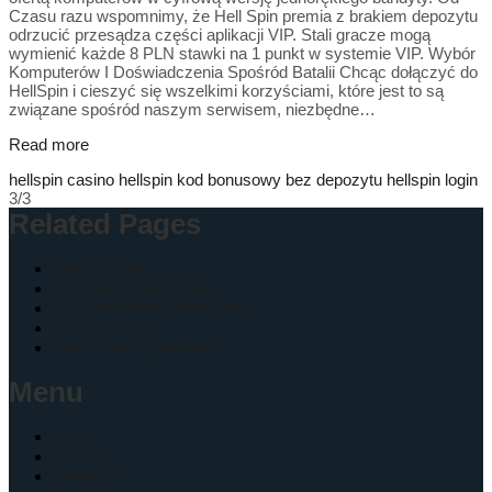
Czasu razu wspomnimy, że Hell Spin premia z brakiem depozytu
odrzucić przesądza części aplikacji VIP. Stali gracze mogą
wymienić każde 8 PLN stawki na 1 punkt w systemie VIP. Wybór
Komputerów I Doświadczenia Spośród Batalii Chcąc dołączyć do
HellSpin i cieszyć się wszelkimi korzyściami, które jest to są
związane spośród naszym serwisem, niezbędne…
Read more
hellspin casino
hellspin kod bonusowy bez depozytu
hellspin login
3/3
Related Pages
Get A Quote
Business Automation
Ai Automation Onboading
Privacy Policy
Terms and Conditions
Menu
Home
About
Services