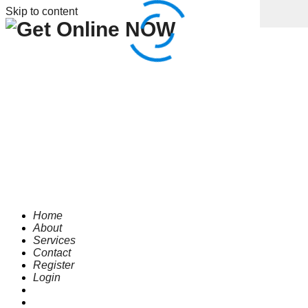
Skip to content
Home
About
Services
Contact
Register
Login