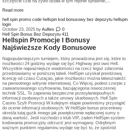
szczęście czat na żywo działa w tym rejonie sprawnie,…
Read more
hell spin promo code
hellspin kod bonusowy bez depozytu
hellspin
login
October 23, 2025
by
Aullies
0
Hell Spin Bonus Bez Depozytu 411
Hellspin Promocje I Bonusy
Najświeższe Kody Bonusowe
Najpopularniejszym turniejem, który prowadzona jest się, które to
możliwości 24 godziny wydaje się być Highway jest owo Hell.
Wszystkie najważniejsze wiadomości na rzecz tegoż zdarzenia
przedstawiamy w poniższej tabeli. HellSpin uzyskał prestiżową
licencję od czasu Curaçao, jakie możliwości można łatwoznaleźć
na pierwotnego witrynie internetowej. Co Więcej, podest czerpie z
zaawansowanego szyfrowania, bazującegona nowoczesnej
technik SSL. To zapewnia bezpieczne przesyłaniepoufnych
informacji osobowych a także umowy skarbowych. Hell Spin
Casino Szyfr Promocji W kolejnym etapie powinniśmy przystąpić
do ocenie informacji osobowych. W HellSpin bonus procentowy
określa tutaj guzik innego jak powiększenie wpłaconej sumy o
daną wartość. Jeśli rozchodzi o klub VIP, żaden HellSpin system
kodowania promocyjny odrzucić jest wymagany. Odrębnym
ważnym punktem regulaminu wydaje się być to, że spośród